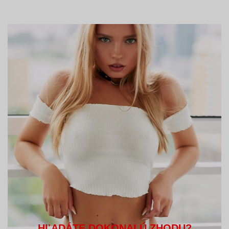
HĽADÁTE DOKONALÚ ZHODU?