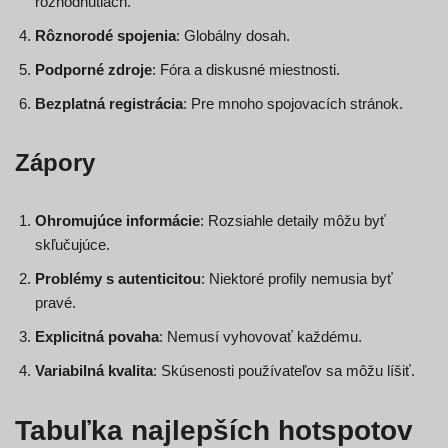
rozhodnutiach.
Rôznorodé spojenia
: Globálny dosah.
Podporné zdroje
: Fóra a diskusné miestnosti.
Bezplatná registrácia
: Pre mnoho spojovacích stránok.
Zápory
Ohromujúce informácie
: Rozsiahle detaily môžu byť
skľučujúce.
Problémy s autenticitou
: Niektoré profily nemusia byť
pravé.
Explicitná povaha
: Nemusí vyhovovať každému.
Variabilná kvalita
: Skúsenosti používateľov sa môžu líšiť.
Tabuľka najlepších hotspotov