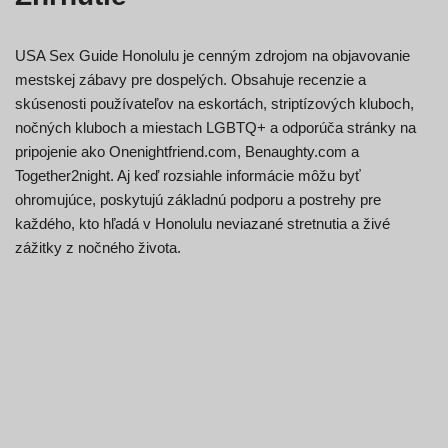
USA Sex Guide Honolulu je cenným zdrojom na objavovanie
mestskej zábavy pre dospelých. Obsahuje recenzie a
skúsenosti používateľov na eskortách, striptízových kluboch,
nočných kluboch a miestach LGBTQ+ a odporúča stránky na
pripojenie ako Onenightfriend.com, Benaughty.com a
Together2night. Aj keď rozsiahle informácie môžu byť
ohromujúce, poskytujú základnú podporu a postrehy pre
každého, kto hľadá v Honolulu neviazané stretnutia a živé
zážitky z nočného života.