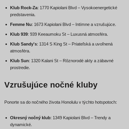
Klub Rock-Za
: 1770 Kapiolani Blvd – Vysokoenergetické
predstavenia.
Femme Nu
: 1673 Kapiolani Blvd – Intímne a vzrušujúce.
Klub 939
: 939 Keeaumoku St – Luxusná atmosféra.
Klub Sandy's
: 1314 S King St – Priateľská a uvoľnená
atmosféra.
Klub Sun
: 1320 Kalani St – Rôznorodé akty a zábavné
prostredie.
Vzrušujúce nočné kluby
Ponorte sa do nočného života Honolulu v týchto hotspotoch:
Okresný nočný klub
: 1349 Kapiolani Blvd – Trendy a
dynamické.