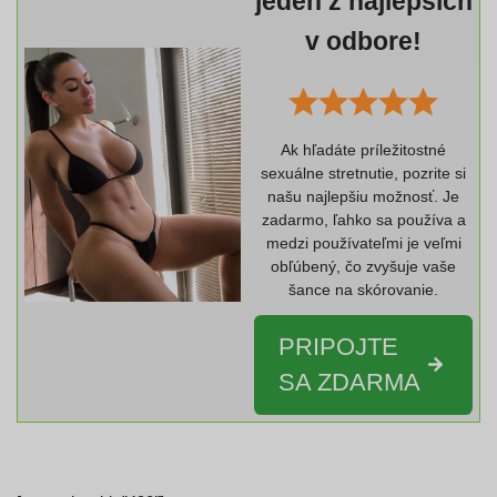
jeden z najlepších
v odbore!
Ak hľadáte príležitostné
sexuálne stretnutie, pozrite si
našu najlepšiu možnosť. Je
zadarmo, ľahko sa používa a
medzi používateľmi je veľmi
obľúbený, čo zvyšuje vaše
šance na skórovanie.
PRIPOJTE
SA ZDARMA