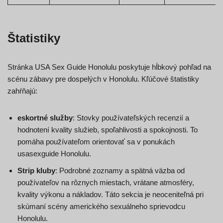
Štatistiky
Stránka USA Sex Guide Honolulu poskytuje hĺbkový pohľad na
scénu zábavy pre dospelých v Honolulu. Kľúčové štatistiky
zahŕňajú:
eskortné služby
: Stovky používateľských recenzií a
hodnotení kvality služieb, spoľahlivosti a spokojnosti. To
pomáha používateľom orientovať sa v ponukách
usasexguide Honolulu.
Strip kluby
: Podrobné zoznamy a spätná väzba od
používateľov na rôznych miestach, vrátane atmosféry,
kvality výkonu a nákladov. Táto sekcia je neoceniteľná pri
skúmaní scény amerického sexuálneho sprievodcu
Honolulu.