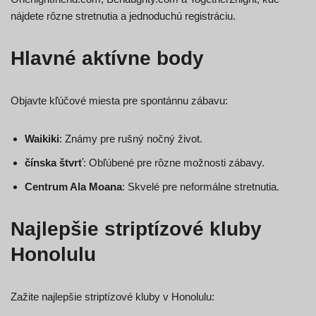
nájdete rôzne stretnutia a jednoduchú registráciu.
Hlavné aktívne body
Objavte kľúčové miesta pre spontánnu zábavu:
Waikiki
: Známy pre rušný nočný život.
čínska štvrť
: Obľúbené pre rôzne možnosti zábavy.
Centrum Ala Moana
: Skvelé pre neformálne stretnutia.
Najlepšie striptízové kluby
Honolulu
Zažite najlepšie striptízové kluby v Honolulu: