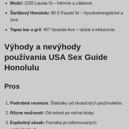
Medzi
: 2155 Lauula St – Intímne a zábavné.
Šarlátový Honolulu
: 80 S Pauahi St – Vysokoenergetické a
živé.
Tapas bar a gril
: 407 Seaside Ave – útulné a inkluzívne.
Výhody a nevýhody
používania USA Sex Guide
Honolulu
Pros
Podrobné recenzie
: Štatistiky od skutočných používateľov.
Rôzne možnosti
: Od eskort po nočné kluby.
Explicitný obsah
: Pomáha pri informovaných