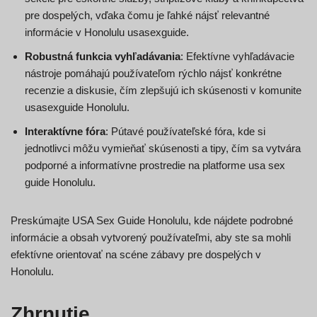
pre dospelých, vďaka čomu je ľahké nájsť relevantné
informácie v Honolulu usasexguide.
Robustná funkcia vyhľadávania
: Efektívne vyhľadávacie
nástroje pomáhajú používateľom rýchlo nájsť konkrétne
recenzie a diskusie, čím zlepšujú ich skúsenosti v komunite
usasexguide Honolulu.
Interaktívne fóra
: Pútavé používateľské fóra, kde si
jednotlivci môžu vymieňať skúsenosti a tipy, čím sa vytvára
podporné a informatívne prostredie na platforme usa sex
guide Honolulu.
Preskúmajte USA Sex Guide Honolulu, kde nájdete podrobné
informácie a obsah vytvorený používateľmi, aby ste sa mohli
efektívne orientovať na scéne zábavy pre dospelých v
Honolulu.
Zhrnutie