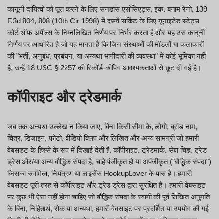
कानूनी दायित्वों को पूरा करने के लिए सनडांस एसोसिएट्स, इंक. बनाम रेनो, 139
F.3d 804, 808 (10th Cir 1998) में दसवें सर्किट के लिए यूनाइटेड स्टेट्स
कोर्ट ऑफ अपील्स के निम्नलिखित निर्णय पर निर्भर करता है और यह उस कानूनी
निर्णय पर आधारित है जो यह मानता है कि जिन संस्थाओं की मॉडलों या कलाकारों
की "भर्ती, अनुबंध, प्रबंधन, या अन्यथा भागीदारी की व्यवस्था" में कोई भूमिका नहीं
है, उन्हें 18 USC § 2257 की रिकॉर्ड-कीपिंग आवश्यकताओं से छूट दी गई है।
कॉपीराइट और ट्रेडमार्क
जब तक अन्यथा उल्लेख न किया जाए, बिना किसी सीमा के, लोगो, ब्रांड नाम,
चित्र, डिजाइन, फोटो, वीडियो क्लिप और लिखित और अन्य सामग्री जो हमारी
वेबसाइट के हिस्से के रूप में दिखाई देती है, कॉपीराइट, ट्रेडमार्क, सेवा चिह्न, ट्रेड
ड्रेस और/या अन्य बौद्धिक संपदा है, चाहे पंजीकृत हो या अपंजीकृत ("बौद्धिक संपदा")
जिसका स्वामित्व, नियंत्रण या लाइसेंस HookupLover के पास है। हमारी
वेबसाइट पूरी तरह से कॉपीराइट और ट्रेड ड्रेस द्वारा सुरक्षित है। हमारी वेबसाइट
पर कुछ भी ऐसा नहीं होना चाहिए जो बौद्धिक संपदा के स्वामी की पूर्व लिखित अनुमति
के बिना, निहितार्थ, रोक या अन्यथा, हमारी वेबसाइट पर प्रदर्शित या उपयोग की गई