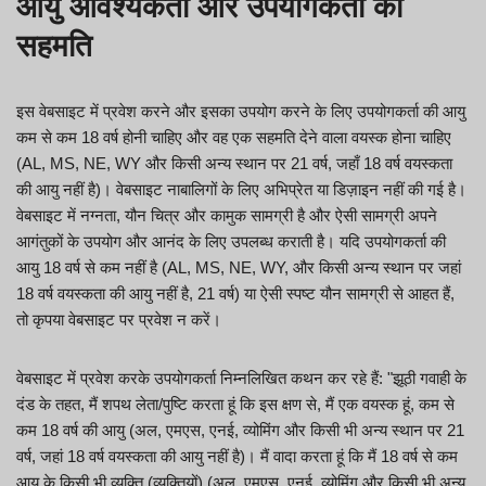
आयु आवश्यकता और उपयोगकर्ता की
सहमति
इस वेबसाइट में प्रवेश करने और इसका उपयोग करने के लिए उपयोगकर्ता की आयु
कम से कम 18 वर्ष होनी चाहिए और वह एक सहमति देने वाला वयस्क होना चाहिए
(AL, MS, NE, WY और किसी अन्य स्थान पर 21 वर्ष, जहाँ 18 वर्ष वयस्कता
की आयु नहीं है)। वेबसाइट नाबालिगों के लिए अभिप्रेत या डिज़ाइन नहीं की गई है।
वेबसाइट में नग्नता, यौन चित्र और कामुक सामग्री है और ऐसी सामग्री अपने
आगंतुकों के उपयोग और आनंद के लिए उपलब्ध कराती है। यदि उपयोगकर्ता की
आयु 18 वर्ष से कम नहीं है (AL, MS, NE, WY, और किसी अन्य स्थान पर जहां
18 वर्ष वयस्कता की आयु नहीं है, 21 वर्ष) या ऐसी स्पष्ट यौन सामग्री से आहत हैं,
तो कृपया वेबसाइट पर प्रवेश न करें।
वेबसाइट में प्रवेश करके उपयोगकर्ता निम्नलिखित कथन कर रहे हैं: "झूठी गवाही के
दंड के तहत, मैं शपथ लेता/पुष्टि करता हूं कि इस क्षण से, मैं एक वयस्क हूं, कम से
कम 18 वर्ष की आयु (अल, एमएस, एनई, व्योमिंग और किसी भी अन्य स्थान पर 21
वर्ष, जहां 18 वर्ष वयस्कता की आयु नहीं है)। मैं वादा करता हूं कि मैं 18 वर्ष से कम
आयु के किसी भी व्यक्ति (व्यक्तियों) (अल, एमएस, एनई, व्योमिंग और किसी भी अन्य