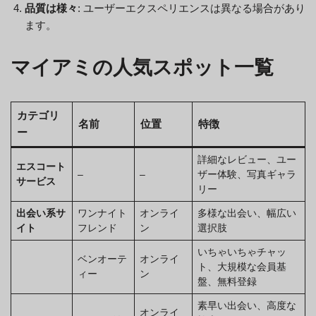
品質は様々
: ユーザーエクスペリエンスは異なる場合があり
ます。
マイアミの人気スポット一覧
カテゴリ
名前
位置
特徴
ー
詳細なレビュー、ユー
エスコート
–
–
ザー体験、写真ギャラ
サービス
リー
出会い系サ
ワンナイト
オンライ
多様な出会い、幅広い
イト
フレンド
ン
選択肢
いちゃいちゃチャッ
ベンオーテ
オンライ
ト、大規模な会員基
ィー
ン
盤、無料登録
素早い出会い、高度な
オンライ