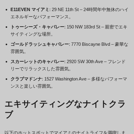
E11EVEN マイアミ
: 29 NE 11th St – 24時間年中無休のハイ
エネルギーなパフォーマンス。
トゥーシーズ・キャバレー
: 150 NW 183rd St – 親密でエキ
サイティングな場所。
ゴールドラッシュキャバレー
: 7770 Biscayne Blvd – 豪華な
雰囲気。
スカーレットのキャバレー
: 2920 SW 30th Ave – フレンド
リーでリラックスした雰囲気。
クラブマドンナ
: 1527 Washington Ave – 多様なパフォーマ
ンスと楽しい雰囲気。
エキサイティングなナイトクラ
ブ
以下のホットスポットでマイアミのナイトライフを満喫しま