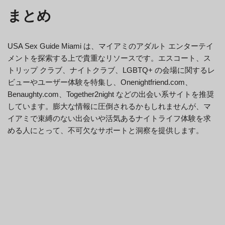
まとめ
USA Sex Guide Miami は、マイアミのアダルト エンターテイ
メントを探索する上で貴重なリソースです。エスコート、ス
トリップ クラブ、ナイトクラブ、LGBTQ+ の会場に関するレ
ビューやユーザー体験を特集し、Onenightfriend.com、
Benaughty.com、Together2night などの出会い系サイトを推奨
しています。膨大な情報に圧倒されるかもしれませんが、マ
イアミで束縛のない出会いや活気あるナイトライフ体験を求
める人にとって、不可欠なサポートと洞察を提供します。