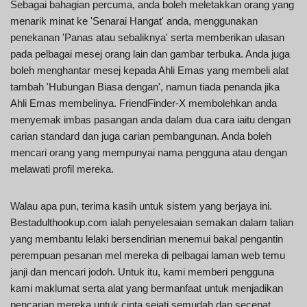
Sebagai bahagian percuma, anda boleh meletakkan orang yang
menarik minat ke 'Senarai Hangat' anda, menggunakan
penekanan 'Panas atau sebaliknya' serta memberikan ulasan
pada pelbagai mesej orang lain dan gambar terbuka. Anda juga
boleh menghantar mesej kepada Ahli Emas yang membeli alat
tambah 'Hubungan Biasa dengan', namun tiada penanda jika
Ahli Emas membelinya. FriendFinder-X membolehkan anda
menyemak imbas pasangan anda dalam dua cara iaitu dengan
carian standard dan juga carian pembangunan. Anda boleh
mencari orang yang mempunyai nama pengguna atau dengan
melawati profil mereka.
Walau apa pun, terima kasih untuk sistem yang berjaya ini.
Bestadulthookup.com ialah penyelesaian semakan dalam talian
yang membantu lelaki bersendirian menemui bakal pengantin
perempuan pesanan mel mereka di pelbagai laman web temu
janji dan mencari jodoh. Untuk itu, kami memberi pengguna
kami maklumat serta alat yang bermanfaat untuk menjadikan
pencarian mereka untuk cinta sejati semudah dan secepat