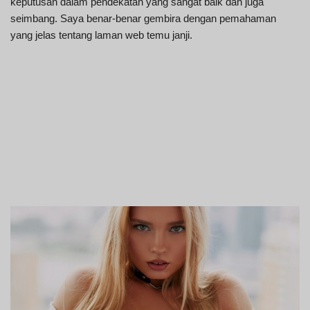
keputusan dalam pendekatan yang sangat baik dan juga
seimbang. Saya benar-benar gembira dengan pemahaman
yang jelas tentang laman web temu janji.