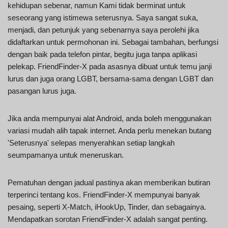
kehidupan sebenar, namun Kami tidak berminat untuk
seseorang yang istimewa seterusnya. Saya sangat suka,
menjadi, dan petunjuk yang sebenarnya saya perolehi jika
didaftarkan untuk permohonan ini. Sebagai tambahan, berfungsi
dengan baik pada telefon pintar, begitu juga tanpa aplikasi
pelekap. FriendFinder-X pada asasnya dibuat untuk temu janji
lurus dan juga orang LGBT, bersama-sama dengan LGBT dan
pasangan lurus juga.
Jika anda mempunyai alat Android, anda boleh menggunakan
variasi mudah alih tapak internet. Anda perlu menekan butang
'Seterusnya' selepas menyerahkan setiap langkah
seumpamanya untuk meneruskan.
Pematuhan dengan jadual pastinya akan memberikan butiran
terperinci tentang kos. FriendFinder-X mempunyai banyak
pesaing, seperti X-Match, iHookUp, Tinder, dan sebagainya.
Mendapatkan sorotan FriendFinder-X adalah sangat penting.