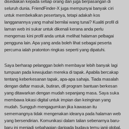
disediakan kepada setiap orang dan juga berpasangan di
seluruh dunia. FriendFinder-X juga mempunyai banyak ciri
untuk membekalkan pesertanya, tetapi adakah kos
langganannya yang mahal bernilai wang tunai? Kualiti profil di
laman web ini sukar untuk dikenali kerana anda perlu
mengemas kini profil anda untuk melihat halaman pelbagai
pengguna lain. Apa yang anda boleh lihat sebagai peserta
percuma ialah pratonton ringkas seperti yang dipatuhi.
Saya berharap pelanggan boleh membayar lebih banyak lagi
tumpuan pada kewujudan mereka di tapak. Apabila bercakap
tentang keberkesanan tapak, apa-apa sahaja. Tiada masalah
dengan daftar masuk, butiran, dll program bantuan berkesan
yang ditawarkan dengan mudah sepanjang masa. Saya suka
membawa lokasi digital untuk impian dan keinginan yang
mudah. Sungguh mengagumkan jika kawasan itu
sememangnya tidak mengenakan ideanya pada halaman web
yang bersendirian. Komunikasi dalam talian sebenarnya baru-
baru ini menjadi sebahagian daripada budaya temu janji global.