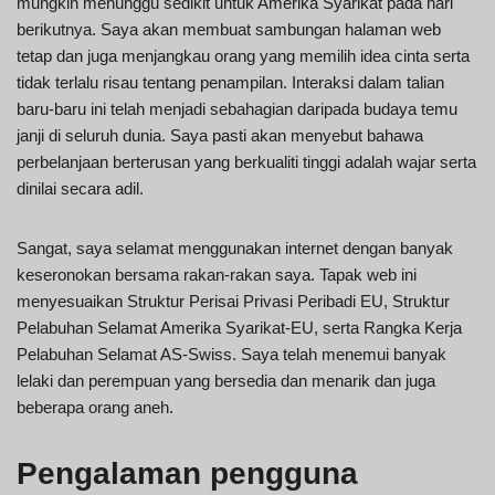
mungkin menunggu sedikit untuk Amerika Syarikat pada hari
berikutnya. Saya akan membuat sambungan halaman web
tetap dan juga menjangkau orang yang memilih idea cinta serta
tidak terlalu risau tentang penampilan. Interaksi dalam talian
baru-baru ini telah menjadi sebahagian daripada budaya temu
janji di seluruh dunia. Saya pasti akan menyebut bahawa
perbelanjaan berterusan yang berkualiti tinggi adalah wajar serta
dinilai secara adil.
Sangat, saya selamat menggunakan internet dengan banyak
keseronokan bersama rakan-rakan saya. Tapak web ini
menyesuaikan Struktur Perisai Privasi Peribadi EU, Struktur
Pelabuhan Selamat Amerika Syarikat-EU, serta Rangka Kerja
Pelabuhan Selamat AS-Swiss. Saya telah menemui banyak
lelaki dan perempuan yang bersedia dan menarik dan juga
beberapa orang aneh.
Pengalaman pengguna