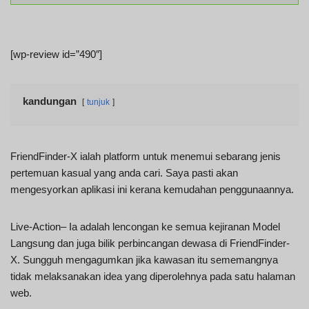
[wp-review id=”490″]
kandungan
tunjuk
FriendFinder-X ialah platform untuk menemui sebarang jenis
pertemuan kasual yang anda cari. Saya pasti akan
mengesyorkan aplikasi ini kerana kemudahan penggunaannya.
Live-Action– Ia adalah lencongan ke semua kejiranan Model
Langsung dan juga bilik perbincangan dewasa di FriendFinder-
X. Sungguh mengagumkan jika kawasan itu sememangnya
tidak melaksanakan idea yang diperolehnya pada satu halaman
web.