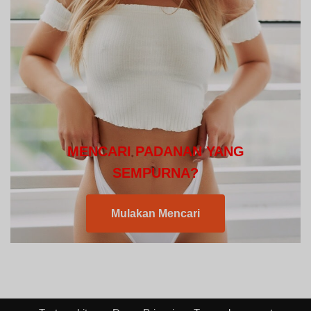
MENCARI PADANAN YANG
SEMPURNA?
Mulakan Mencari