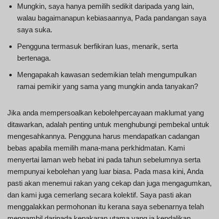
Mungkin, saya hanya pemilih sedikit daripada yang lain,
walau bagaimanapun kebiasaannya, Pada pandangan saya
saya suka.
Pengguna termasuk berfikiran luas, menarik, serta
bertenaga.
Mengapakah kawasan sedemikian telah mengumpulkan
ramai pemikir yang sama yang mungkin anda tanyakan?
Jika anda mempersoalkan kebolehpercayaan maklumat yang
ditawarkan, adalah penting untuk menghubungi pembekal untuk
mengesahkannya. Pengguna harus mendapatkan cadangan
bebas apabila memilih mana-mana perkhidmatan. Kami
menyertai laman web hebat ini pada tahun sebelumnya serta
mempunyai kebolehan yang luar biasa. Pada masa kini, Anda
pasti akan menemui rakan yang cekap dan juga mengagumkan,
dan kami juga cemerlang secara kolektif. Saya pasti akan
menggalakkan permohonan itu kerana saya sebenarnya telah
mengambil daripada kepakaran utama yang ia kendalikan.