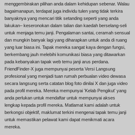
menggembirakan pilihan anda dalam kehidupan sebenar. Walau
bagaimanapun, terdapat juga individu tulen yang tidak terkira
banyaknya yang mencari titik setanding seperti yang anda
lakukan– keseronokan dalam talian dan kaedah berselang-seli
untuk menjaga temu janji. Pengalaman santai, ceramah sensual
dan mungkin banyak lagi yang diharapkan untuk anda di ruang
yang luar biasa ini. Tapak mereka sangat kaya dengan fungsi,
berkembang jauh melebihi komunikasi biasa yang ditawarkan
pada kebanyakan tapak web temu janji arus perdana.
FriendFinder-X juga mempunyai peserta Versi Langsung
profesional yang menjadi tuan rumah perbualan video dewasa
secara langsung serta catatan blog foto dinilai X dan juga video
pada profil mereka. Mereka mempunyai 'Kelab Pengikut' yang
anda perlukan untuk mendaftar untuk mempunyai akses
lengkap kepada profil mereka. Matlamat kami adalah untuk
berkongsi objektif, maklumat terkini mengenai tapak temu janji
untuk memastikan pelawat kami dapat menikmati acara
mereka.