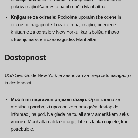
pokriva najboljša mesta na območju Manhattna.
Knjigarne za odrasle
: Podrobne uporabniške ocene in
ocene pomagajo obiskovalcem najti najbolj ocenjene
knjigarne za odrasle v New Yorku, kar izboljša njihovo
izkušnjo na sceni usasexguides Manhattan.
Dostopnost
USA Sex Guide New York je zasnovan za preprosto navigacijo
in dostopnost:
Mobilnim napravam prijazen dizajn
: Optimizirano za
mobilno uporabo, ki uporabnikom omogoča dostop do
informacij na poti. Ne glede na to, ali ste v ameriškem seks
vodniku Manhattan ali kje drugje, lahko zlahka najdete, kar
potrebujete.