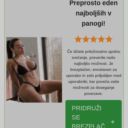
Preprosto eden
najboljših v
panogi!
Če iščete priložnostno spolno
srečanje, preverite našo
najboljšo možnost. Je
brezplačen, enostaven za
uporabo in zelo priljubljen med
uporabniki, kar poveča vaše
možnosti za doseganje
povezave.
PRIDRUŽI
SE
BREZPLAČ