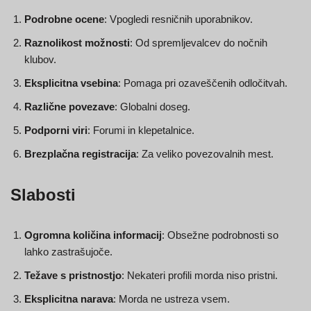
Podrobne ocene
: Vpogledi resničnih uporabnikov.
Raznolikost možnosti
: Od spremljevalcev do nočnih
klubov.
Eksplicitna vsebina
: Pomaga pri ozaveščenih odločitvah.
Različne povezave
: Globalni doseg.
Podporni viri
: Forumi in klepetalnice.
Brezplačna registracija
: Za veliko povezovalnih mest.
Slabosti
Ogromna količina informacij
: Obsežne podrobnosti so
lahko zastrašujoče.
Težave s pristnostjo
: Nekateri profili morda niso pristni.
Eksplicitna narava
: Morda ne ustreza vsem.