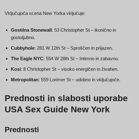
Vključujoča scena New Yorka vključuje:
Gostilna Stonewall
: 53 Christopher St – ikonično in
gostoljubno.
Cubbyhole
: 281 W 12th St – Sproščen in prijazen.
The Eagle NYC
: 554 W 28th St – Intimno in zabavno.
Kosi
: 8 Christopher St – visoko energičen in živahen.
Metropolitan
: 559 Lorimer St – udobno in vključujoče.
Prednosti in slabosti uporabe
USA Sex Guide New York
Prednosti