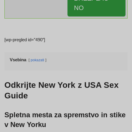
NO
[wp-pregled id=”490″]
Vsebina
pokazati
Odkrijte New York z USA Sex
Guide
Spletna mesta za spremstvo in stike
v New Yorku