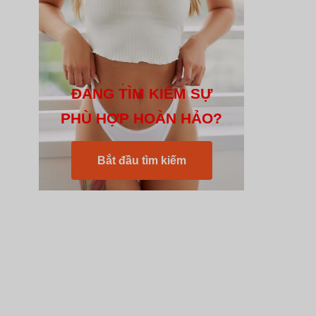
ĐANG TÌM KIẾM SỰ
PHÙ HỢP HOÀN HẢO?
Bắt đầu tìm kiếm