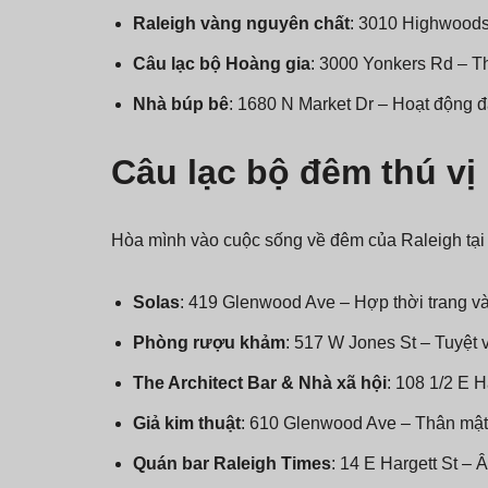
Raleigh vàng nguyên chất
: 3010 Highwoods
Câu lạc bộ Hoàng gia
: 3000 Yonkers Rd – Th
Nhà búp bê
: 1680 N Market Dr – Hoạt động đ
Câu lạc bộ đêm thú vị
Hòa mình vào cuộc sống về đêm của Raleigh tại
Solas
: 419 Glenwood Ave – Hợp thời trang v
Phòng rượu khảm
: 517 W Jones St – Tuyệt 
The Architect Bar & Nhà xã hội
: 108 1/2 E 
Giả kim thuật
: 610 Glenwood Ave – Thân mật
Quán bar Raleigh Times
: 14 E Hargett St – 