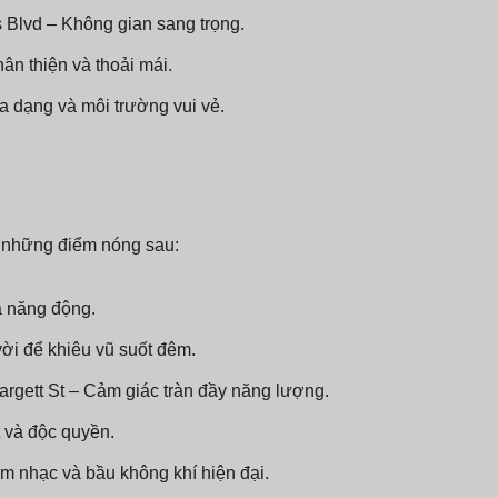
 Blvd – Không gian sang trọng.
ân thiện và thoải mái.
a dạng và môi trường vui vẻ.
 những điểm nóng sau:
à năng động.
vời để khiêu vũ suốt đêm.
Hargett St – Cảm giác tràn đầy năng lượng.
 và độc quyền.
Âm nhạc và bầu không khí hiện đại.