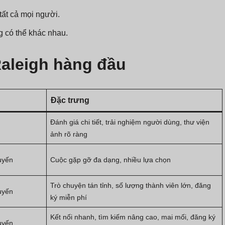
tất cả mọi người.
g có thể khác nhau.
aleigh hàng đầu
Đặc trưng
Đánh giá chi tiết, trải nghiệm người dùng, thư viện
ảnh rõ ràng
uyến
Cuộc gặp gỡ đa dạng, nhiều lựa chọn
Trò chuyện tán tỉnh, số lượng thành viên lớn, đăng
uyến
ký miễn phí
Kết nối nhanh, tìm kiếm nâng cao, mai mối, đăng ký
uyến