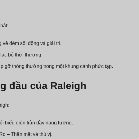
hát:
 về đêm sôi động và giải trí.
 lạc bộ thời thượng.
ặp gỡ thông thường trong một khung cảnh phức tạp.
ng đầu của Raleigh
eigh:
i biểu diễn tràn đầy năng lượng.
Rd – Thân mật và thú vị.