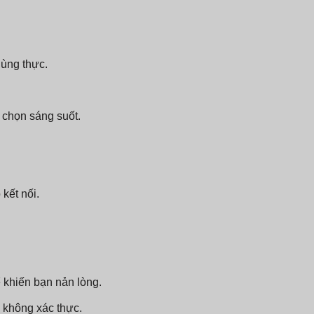
dùng thực.
 chọn sáng suốt.
kết nối.
ể khiến bạn nản lòng.
ể không xác thực.