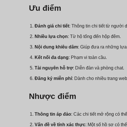
Ưu điểm
Đánh giá chi tiết
: Thông tin chi tiết từ người 
Nhiều lựa chọn
: Từ hộ tống đến hộp đêm.
Nội dung khiêu dâm
: Giúp đưa ra những lựa
Kết nối đa dạng
: Phạm vi toàn cầu.
Tài nguyên hỗ trợ
: Diễn đàn và phòng chat.
Đăng ký miễn phí
: Dành cho nhiều trang web 
Nhược điểm
Thông tin áp đảo
: Các chi tiết mở rộng có th
Vấn đề về tính xác thực
: Một số hồ sơ có th