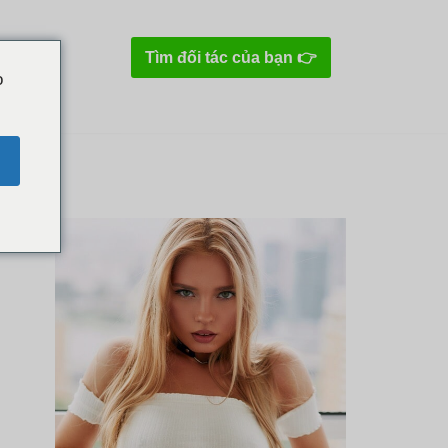
Tìm đối tác của bạn 👉
o