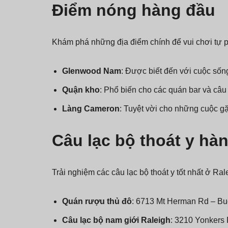
Điểm nóng hàng đầu
Khám phá những địa điểm chính để vui chơi tự p
Glenwood Nam
: Được biết đến với cuộc sống
Quận kho
: Phổ biến cho các quán bar và câu
Làng Cameron
: Tuyệt vời cho những cuộc g
Câu lạc bộ thoát y hà
Trải nghiệm các câu lạc bộ thoát y tốt nhất ở Ral
Quán rượu thủ đô
: 6713 Mt Herman Rd – Buổ
Câu lạc bộ nam giới Raleigh
: 3210 Yonkers 