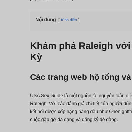
Nội dung
trình diễn
Khám phá Raleigh với
Kỳ
Các trang web hộ tống và 
USA Sex Guide là một nguồn tài nguyên toàn diệ
Raleigh. Với các đánh giá chi tiết của người dùn
kết nối được xếp hạng hàng đầu như Onenightf
cuộc gặp gỡ đa dạng và đăng ký dễ dàng.