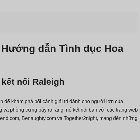
 Hướng dẫn Tình dục Hoa
kết nối Raleigh
n để khám phá bối cảnh giải trí dành cho người lớn của
g và phòng trưng bày rõ ràng, nó kết nối bạn với các trang web
riend.com, Benaughty.com và Together2night, mang đến những