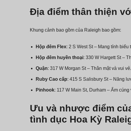
Địa điểm thân thiện 
Khung cảnh bao gồm của Raleigh bao gồm:
Hộp đêm Flex
: 2 S West St – Mang tính biểu 
Hộp đêm huyền thoại
: 330 W Hargett St – Th
Quận
: 317 W Morgan St – Thân mật và vui vẻ
Ruby Cao cấp
: 415 S Salisbury St – Năng l
Pinhook
: 117 W Main St, Durham – Ấm cúng 
Ưu và nhược điểm củ
tình dục Hoa Kỳ Ralei