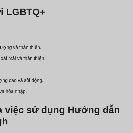
với LGBTQ+
tượng và thân thiện.
oải mái và thân thiện.
.
ượng cao và sôi động.
và hòa nhập.
a việc sử dụng Hướng dẫn
gh