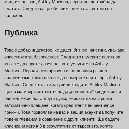
мъж, използващ Ashley Madison, вероятно ще трябва да
платите. След това ще обясним сложната система по-
подробно.
Публика
Това е добър индикатор, че даден бизнес наистина уважава
опасенията за безопасност. След като намерите партньор,
можете да спрете да използвате услугите на Ashley
Madison. Поради тази причина в следващия раздел
анализираме колко лесно е да намерите партньор в Ashley
Madison. След като сте закупили кредити, Ashley Madison
ще ви мотивира автоматично да „допълвате“ кредитния си
рейтинг месечно. С други думи, те искат да настроите
автоматично плащане, когато кредитният ви рейтинг се
понижи. Това позволява на вас и вашия акаунт да получите
повече гледания в сравнение с други клиенти. Ще бъдете
класирани като # 3 в резултатите от търсенето, когато