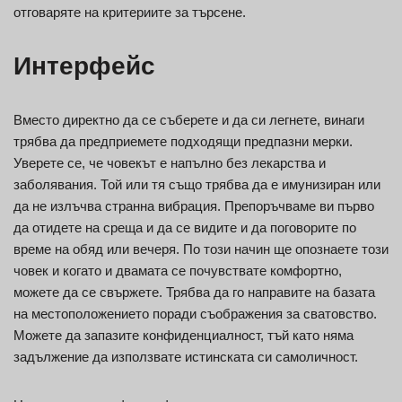
отговаряте на критериите за търсене.
Интерфейс
Вместо директно да се съберете и да си легнете, винаги
трябва да предприемете подходящи предпазни мерки.
Уверете се, че човекът е напълно без лекарства и
заболявания. Той или тя също трябва да е имунизиран или
да не излъчва странна вибрация. Препоръчваме ви първо
да отидете на среща и да се видите и да поговорите по
време на обяд или вечеря. По този начин ще опознаете този
човек и когато и двамата се почувствате комфортно,
можете да се свържете. Трябва да го направите на базата
на местоположението поради съображения за сватовство.
Можете да запазите конфиденциалност, тъй като няма
задължение да използвате истинската си самоличност.