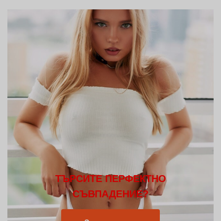
ТЪРСИТЕ ПЕРФЕКТНО
СЪВПАДЕНИЕ?