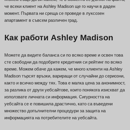
че всеки клиент на Ashley Madison ще го научи в даден
момент. Първата ни среща се проведе в луксозен
апартамент в съвсем различен град.
Как работи Ashley Madison
Можете да видите баланса си по всяко време и освен това
сте свободни да подобрите кредитния си рейтинг по всяко
време. Можем обаче да кажем, че много клиенти на Ashley
Madison търсят връзки, вариращи от случайни до сериозни,
както и всичко между тях. Това е малка цена за анонимност,
за разлика от други уебсайтове, които понякога изискват да
използвате личната си информация. Сигурността на
уебсайта се е повишила драстично, като са въведени
множество допълнителни процедури за защита на
информацията на потребителите на уебсайта.