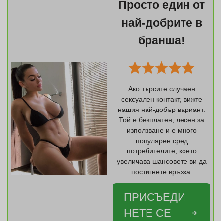
Просто един от
най-добрите в
бранша!
Ако търсите случаен
сексуален контакт, вижте
нашия най-добър вариант.
Той е безплатен, лесен за
използване и е много
популярен сред
потребителите, което
увеличава шансовете ви да
постигнете връзка.
ПРИСЪЕДИ
НЕТЕ СЕ