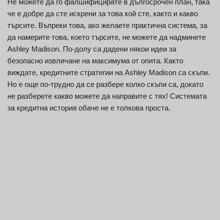
Не можете да го фалшифицирате в дългосрочен план, така
че е добре да сте искрени за това кой сте, както и какво
търсите. Въпреки това, ако желаете практична система, за
да намерите това, което търсите, не можете да надминете
Ashley Madison. По-долу са дадени някои идеи за
безопасно извличане на максимума от опита. Както
виждате, кредитните стратегии на Ashley Madison са скъпи.
Но е още по-трудно да се разбере колко скъпи са, докато
не разберете какво можете да направите с тях! Системата
за кредитна история обаче не е толкова проста.