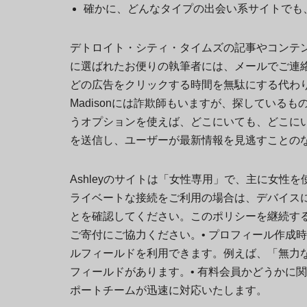
確かに、どんなタイプの出会い系サイトでも
デトロイト・シティ・タイムズの記事やコンテ
に選ばれたお便りの執筆者には、メールでご連絡いた
どの広告をクリックする時間を無駄にする代わりに
Madisonには詐欺師もいますが、探している
うオプションを使えば、どこにいても、どこに
を送信し、ユーザーが最新情報を見逃すことの
Ashleyのサイトは「女性専用」で、主に女
ライベートな接続をご利用の場合は、デバイス
とを確認してください。このポリシーを継続す
ご寄付にご協力ください。• プロフィール作成
ルフィールドを利用できます。例えば、「無力
フィールドがあります。• 有料会員かどうかに
ポートチームが迅速に対応いたします。