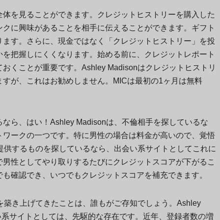
全体を見ることができます。クレジットヒストリーを購入した
ンクに興味があることを相手に伝えることができます。ギフト
ります。さらに、現金ではなく「クレジットヒストリー」を投
かを把握しにくくなります。始める前に、クレジットレポート
ことが重要です。Ashley Madisonはクレジットヒストリ
すが、これはお勧めしません。MICは最初の1ヶ月は無料
、はい！Ashley Madisonは、不倫相手を探しているな
トワークの一つです。特に男性の場合は料金が高いので、覚悟
sonが提供するものを探しているなら、出会い系サイトとしてこれに
で男性としてやり取りするたびにクレジットスコアが下がるこ
でも確認でき、いつでもクレジットスコアを補充できます。
評判を築き上げてきたことは、誰もがご存知でしょう。Ashley
会い系サイトとしては、先駆的な存在です。近年、登録者数の増