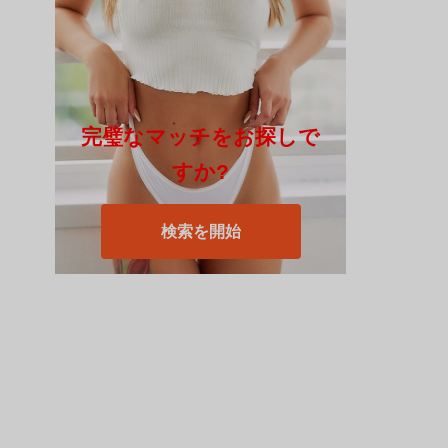
完璧なマッチをお探しで
すか?
検索を開始