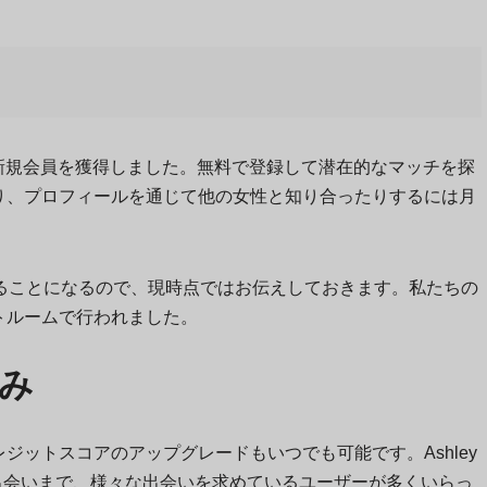
的な新規会員を獲得しました。無料で登録して潜在的なマッチを探
り、プロフィールを通じて他の女性と知り合ったりするには月
つかは知ることになるので、現時点ではお伝えしておきます。私たちの
トルームで行われました。
組み
ジットスコアのアップグレードもいつでも可能です。Ashley
な出会いまで、様々な出会いを求めているユーザーが多くいらっ