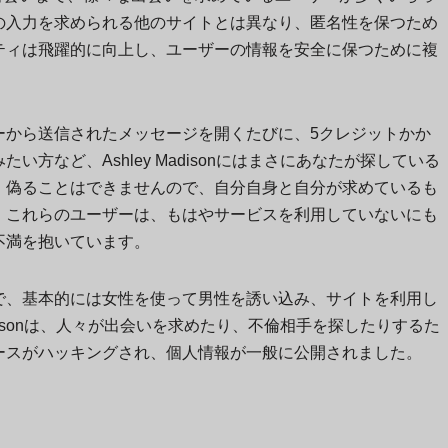
の入力を求められる他のサイトとは異なり、匿名性を保つため
ティは飛躍的に向上し、ユーザーの情報を安全に保つために複
ーから送信されたメッセージを開くたびに、5クレジットかか
方など、Ashley Madisonにはまさにあなたが探している
、偽ることはできませんので、自分自身と自分が求めているも
、これらのユーザーは、もはやサービスを利用していないにも
不満を抱いています。
で、基本的には女性を使って男性を誘い込み、サイトを利用し
adisonは、人々が出会いを求めたり、不倫相手を探したりするた
ースがハッキングされ、個人情報が一般に公開されました。