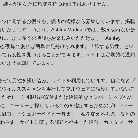
、誰もがあなたに興味を持つわけではありません。
ンツに関するお便りを、読者の皆様から募集しています。掲載
します。つまり、Ashley Madisonでは、数え切れないほ
、より多くの時間をお楽しみいただけます。Ashley
ものが明確であれば簡単に見分けられます。「旅する男性」とい
いても女性を見つけることができます。サイトは定期的に通知
ないよう配慮しています。
性を使って男性を誘い込み、サイトを利用しています。自宅などプ
にウイルススキャンを実行してマルウェアに感染していないこ
るために、1回限りの寄付または継続的なメンバーシップへの
時に、ユーザーは探しているものを指定するためのプロフィー
な魅力」「シュガーベイビー募集」「私を変えるもの」などの
関わらず、サイトに関する問題が発生した場合、カスタマーサ