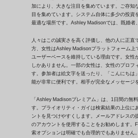
加により、大きな注目を集めています。ご存知
目を集めています。システム自体に多少の投資をする
最適な場所です。Ashley Madisonでは
人々はこの誠実さを高く評価し、他の人に正直
方、女性はAshley Madisonプラットフォーム
ユーザーベースを維持している理由です。女性
しかありません。一部の女性は、女性のプロフ
す。参加者は絵文字を送ったり、「こんにちは
能が非常に便利です。相手が完全なメッセージ
「Ashley Madisonプレミアム」は、1
す。プライオリティ・ガイは検索結果の上位に
ントを見つけやすくします。メールアドレスの
のアカウントを使用することをお勧めします。Fa
索オプションは明確でも合理的でもありません