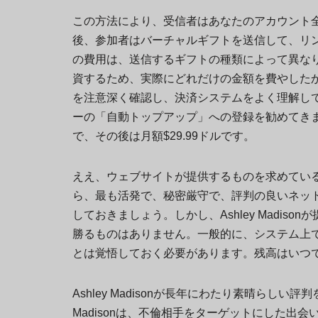
この方法により、受信者はあなたのアカウント
後、参加者はバーチャルギフトを送信して、リ
の費用は、送信するギフトの種類によって異な
資するため、実際にどれだけの金額を費やした
を注意深く確認し、決済システムをよく理解しておく
ーの「自動トップアップ」への登録を勧めてきま
で、その後は月額$29.99ドルです。
ええ、ウェブサイトが提供するものを求めているなら
ら、最も活発で、秘密厳守で、評判の良いネッ
しておきましょう。しかし、Ashley Madi
勝るものはありません。一般的に、システム上
とは覚悟しておく必要があります。残高はいつ
Ashley Madisonが長年にわたり素晴らしい
Madisonは、不倫相手をターゲットにした出