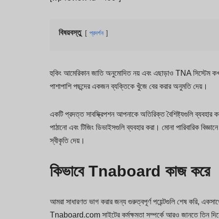
বিষয়বস্তু
প্রদর্শন
হুকিং আমেরিকান জাতি অনুমোদিত নয় এবং এছাড়াও TNA সিস্টেম কখ
পাশাপাশি পছন্দের একজন ব্যক্তিকে খুঁজে বের করার অনুমতি দেয়।
একটি প্রদত্ত সাবস্ক্রিপশন আপনাকে অতিরিক্ত বৈশিষ্ট্যগুলি ব্যবহার ক
পাঠানো এবং টিজিং ডিভাইসগুলি ব্যবহার করা। মোনা পারিবারিক বিজ্ঞান
স্বীকৃতি দেয়।
কিভাবে Tnaboard কাজ করে
আমরা সাধারণত ভাগ করার জন্য গুরুত্বপূর্ণ পয়েন্টগুলি শেষ করি, এক
Tnaboard.com সাইটের কর্মক্ষমতা সম্পর্কে আরও জানতে তিন দিনে