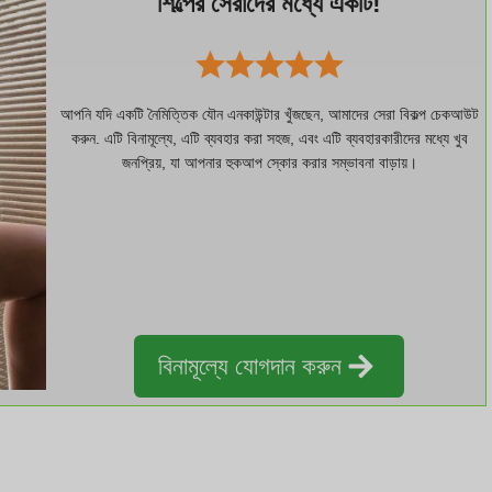
শিল্পের সেরাদের মধ্যে একটি!
আপনি যদি একটি নৈমিত্তিক যৌন এনকাউন্টার খুঁজছেন, আমাদের সেরা বিকল্প চেকআউট
করুন. এটি বিনামূল্যে, এটি ব্যবহার করা সহজ, এবং এটি ব্যবহারকারীদের মধ্যে খুব
জনপ্রিয়, যা আপনার হুকআপ স্কোর করার সম্ভাবনা বাড়ায়।
বিনামূল্যে যোগদান করুন