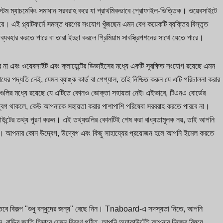
িস্টেম ম্যাচমেকিং সমাধান সরবরাহ করে যা প্রাথমিকভাবে প্রোফাইল-ভিত্তিক। ওয়েবসাইটে
ে। এই প্ল্যাটফর্মে সমস্ত ধরণের সংযোগ খুঁজছেন এমন বেশ কয়েকটি ব্যক্তির বিস্তৃত
মটি ব্যবহার করতে পারে বা তারা ইচ্ছা করলে প্রিমিয়াম সাবস্ক্রিপশনের সাথে যেতে পারে।
 না এবং ওয়েবসাইট এবং ক্লায়েন্টের ডিভাইসের মধ্যে একটি সুরক্ষিত সংযোগ রয়েছে এমন
ধের পদ্ধতি নেই, যেমন ব্যাঙ্ক কার্ড বা পেপ্যাল, তাই নিশ্চিত করুন যে এটি পরিচালনা করার
াগুলির মধ্যে রয়েছে যে এটিতে কোনও ভোক্তা সহায়তা নেই৷ এইভাবে, টিএনএ বোর্ডের
্বেগ থাকলে, কেউ আপনাকে সহায়তা করার পাশাপাশি পরিষেবা সরবরাহ করতে পারবে না।
উন্টের তথ্য পূরণ করুন। এই তথ্যগুলির কোনটিই শেষ করা বাধ্যতামূলক নয়, তাই আপনি
 করুন। আপনার কোন উদ্বেগ, উদ্বেগ এবং কিছু সাহায্যের প্রয়োজন হলে আপনি ইমেল করতে
ন তবে বিকল্প "শুধু বন্ধুদের জন্য" বেছে নিন। Tnaboard-এ সদস্যতা নিতে, আপনি
য়স, বাড়ির জাতি হিসাবে যেমন বিবরণ গঠিত. আপনি অ্যাকাউন্টেই আপনার নিজের বিষয়ে