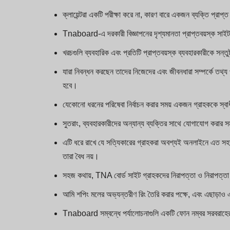
ক্লায়েন্টরা একটি পরীক্ষা করে না, কারণ বারে একজন ব্যক্তি প্রাপ
Tnaboard-এ দরকারী বিজ্ঞাপনের দৃশ্যমানতা প্রাপ্তবয়স্ক সাইট 
খরচগুলি ব্যবহারিক এবং প্রতিটি প্রাপ্তবয়স্ক ব্যবহারকারীকে সন্তু
যারা নিবন্ধন করছেন তাদের নিজেদের এবং জীবনধারা সম্পর্কে তথ্য
হবে।
যেকোনো ধরনের পরিষেবা নির্বাচন করার সময় একজন গ্রাহককে স্বা
সুতরাং, ব্যবহারকারীদের অন্যান্য ব্যক্তির সাথে যোগাযোগ করার স
এটি ধরে রাখে যে সত্যিকারের গ্রাহকরা অবশ্যই অনলাইনে এত সহায়
তারা বৈধ নয়।
সহজ কথায়, TNA বোর্ড সাইট গ্রাহকদের নিরাপত্তা ও নিরাপত্তা 
আমি শপিং মলের অভ্যন্তরীণ রিং তৈরি করার পক্ষে, এবং এছাড়াও
Tnaboard সম্বন্ধে পর্যালোচনাগুলি একটি ফোন নম্বর সরবরাহের ম