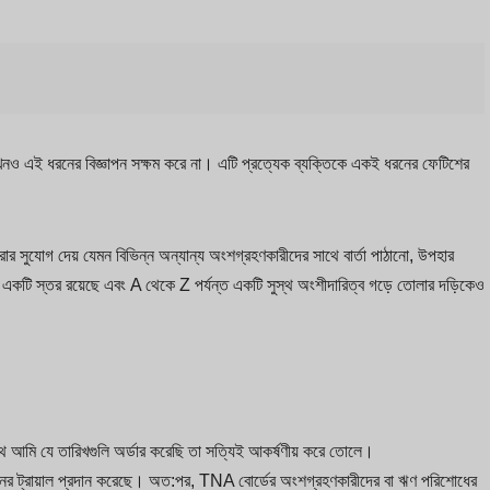
নও এই ধরনের বিজ্ঞাপন সক্ষম করে না। এটি প্রত্যেক ব্যক্তিকে একই ধরনের ফেটিশের
রার সুযোগ দেয় যেমন বিভিন্ন অন্যান্য অংশগ্রহণকারীদের সাথে বার্তা পাঠানো, উপহার
ে একটি স্তর রয়েছে এবং A থেকে Z পর্যন্ত একটি সুস্থ অংশীদারিত্ব গড়ে তোলার দড়িকেও
সাথে আমি যে তারিখগুলি অর্ডার করেছি তা সত্যিই আকর্ষণীয় করে তোলে।
র ট্রায়াল প্রদান করেছে। অত:পর, TNA বোর্ডের অংশগ্রহণকারীদের বা ঋণ পরিশোধের