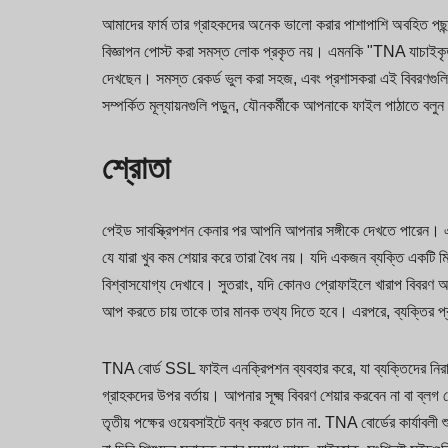
আমাদের ফার্ম তার গ্রাহকদের অনেক ভালো করার পাশাপাশি অবহিত পছন্
বিজ্ঞাপন পোস্ট করা সমস্ত লোক প্রকৃত নয়। এমনকি "TNA যাচাইকৃত
দেখছেন। সমস্ত রেকর্ড ভুল করা সহজ, এবং প্রশাসকরা এই বিবরণগুলি পর
সম্পর্কিত মূল্যায়নগুলি পড়ুন, যৌনকর্মীকে আপনাকে ফাইল পাঠাতে বলু
শ্রোতা
পেইড সাবস্ক্রিপশন কেনার পর আপনি আপনার সঙ্গীকে দেখতে পারেন। এট
যে যারা খুব কম শেয়ার করে তারা বৈধ নয়। যদি একজন ব্যক্তি একটি মিল 
বিশ্বাসযোগ্য দেখাবে। সুতরাং, যদি কোনও প্রোফাইলে খারাপ বিবরণ অন্ত
আপ করতে চায় তাকে তার মানক তথ্য দিতে হবে। এরপরে, ব্যক্তির প
TNA বোর্ড SSL ফাইল এনক্রিপশন ব্যবহার করে, যা ব্যক্তিদের নি
গ্রাহকদের উপর বর্তায়। আপনার সূক্ষ্ম বিবরণ শেয়ার করবেন না বা ব
তৃতীয় পক্ষের ওয়েবসাইটে বন্ধ করতে চান না. TNA বোর্ডের কার্যাবলী 