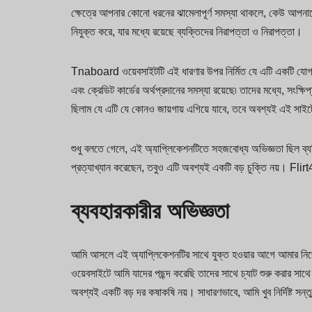
ক্ষেত্রে আপনার কোনো ধরনের ঝামেলাপূর্ণ সমস্যা থাকলে, কেউ আপনা
নিযুক্ত করে, যার মধ্যে রয়েছে ব্যক্তিদের নিরাপত্তা ও নিরাপত্তা।
Tnaboard ওয়েবসাইটটি এই ধারণার উপর নির্মিত যে এটি একটি যোগ্য দল
এবং ক্রেডিট কার্ডের অর্থপ্রদানের সমস্যা রয়েছে৷ তাদের মধ্যে, সংক্ষি
ছিলাম যে এটি যে কোনও জায়গায় এগিয়ে যাবে, তবে অবশ্যই এই সাইট
শুধু বলতে গেলে, এই অ্যাপ্লিকেশনটিতে সহজবোধ্য অভিজ্ঞতা ছিল ব্যতি
প্রত্যাখ্যান করেছেন, তবুও এটি অবশ্যই একটি বড় চুক্তি নয়। Flir
ব্যবহারকারীর অভিজ্ঞতা
আমি আসলে এই অ্যাপ্লিকেশনটির সাথে যুক্ত হওয়ার আগে আমার নিজে
ওয়েবসাইটে আমি যাদের পছন্দ করেছি তাদের সাথে চ্যাট শুরু করার সাথ
অবশ্যই একটি বড় দর কষাকষি নয়। সাধারণভাবে, আমি খুব নির্দিষ্ট সন্তু