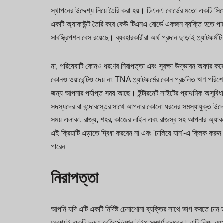
স্থাপনের উদ্দেশ্য নিয়ে তৈরি করা হয়। টিএনএ বোর্ডের মতো একটি স
একটি অ্যাকাউন্ট তৈরি করে কেউ টিএনএ বোর্ডে একজন ব্যক্তি হতে পার
সাবস্ক্রিপশন বেস রয়েছে। ব্যবহারকারীরা অর্থ প্রদান ছাড়াই প্ল্যাটফর্
না, পরিষেবাটি কোনও ধরণের নিরাপত্তা এবং সুরক্ষা উদ্ভাবন অফার করে
কোনও ওয়ারেন্টিও দেয় না৷ TNA প্ল্যাটফর্মের কোন প্রচলিত ঋণ পরিশো
জন্য আপনার পর্যাপ্ত সময় আছে। ইন্টারনেট সাইটের প্রাথমিক অসুবিধ
সদস্যদের বা বন্দোবস্তের সাথে আপনার কোনো ধরনের সমস্যাযুক্ত উদ
সময় এলাকা, রাজ্য, শহর, কাজের লাইন এবং রাজস্ব সহ আপনার অ্যাকা
এই ক্রিয়াটি এড়াতে দ্বিধা করবেন না এবং 'চালিয়ে যান'-এ ক্লিক
পারেন
নিরাপত্তা
আপনি যদি এটি একটি নির্দিষ্ট চেনাশোনা ব্যক্তির সাথে ভাগ করতে চা
অবশ্যই একটি দ্রুত রেজিস্ট্রেশন টাইপ সম্পূর্ণ করবেন। এটি লিঙ্গ, ব