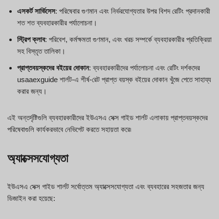
এসকর্ট সার্ভিসেস
: পরিষেবার গুণমান এবং নির্ভরযোগ্যতার উপর বিশদ রেটিং প্রদানকারী
শত শত ব্যবহারকারীর পর্যালোচনা।
স্ট্রিপ ক্লাব
: পরিবেশ, কর্মক্ষমতা গুণমান, এবং খরচ সম্পর্কে ব্যবহারকারীর প্রতিক্রিয়া
সহ বিস্তৃত তালিকা।
প্রাপ্তবয়স্কদের বইয়ের দোকান
: ব্যবহারকারীদের পর্যালোচনা এবং রেটিং দর্শকদের
usaaexguide শার্লট-এ শীর্ষ-রেট প্রাপ্ত বয়স্ক বইয়ের দোকান খুঁজে পেতে সাহায্য
করার জন্য।
এই অন্তর্দৃষ্টিগুলি ব্যবহারকারীদের ইউএসএ সেক্স গাইড শার্লট এলাকায় প্রাপ্তবয়স্কদের
পরিষেবাগুলি কার্যকরভাবে নেভিগেট করতে সহায়তা করে৷
অ্যাক্সেসযোগ্যতা
ইউএসএ সেক্স গাইড শার্লট সর্বোত্তম অ্যাক্সেসযোগ্যতা এবং ব্যবহারের সহজতার জন্য
ডিজাইন করা হয়েছে: