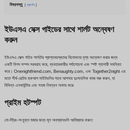
বিষয়বস্তু
প্রদর্শন
ইউএসএ সেক্স গাইডের সাথে শার্লট অন্বেষণ
করুন
ইউএসএ সেক্স গাইড শার্লটের প্রাপ্তবয়স্কদের বিনোদনের দৃশ্য অন্বেষণ করার জন্য
একটি বিশদ সম্পদ সরবরাহ করে, ব্যবহারকারীর পর্যালোচনা এবং স্পষ্ট গ্যালারী সমন্বিত
করে। Onenightfriend.com, Benaughty.com, এবং Together2night এর
মতো শীর্ষ-রেটেড হুকআপ সাইটগুলির সাথে আপনার দুঃসাহসিক কাজ শুরু করুন, যা
বিভিন্ন এনকাউন্টার এবং সহজ নিবন্ধন অফার করে৷
প্রাইম হটস্পট
নো-স্ট্রিং-সংযুক্ত মজার জন্য মূল অবস্থানগুলি আবিষ্কার করুন: