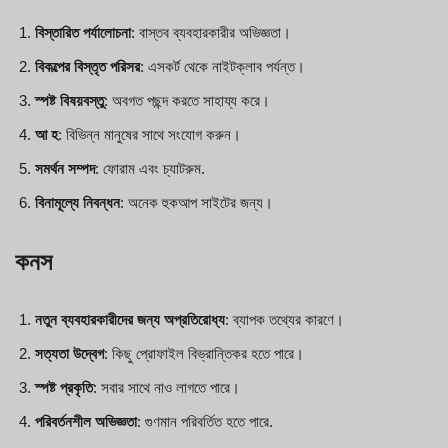
বিস্তারিত পর্যালোচনা
: বাস্তব ব্যবহারকারীর অভিজ্ঞতা।
বিকল্পের বিস্তৃত পরিসর
: এসকর্ট থেকে নাইটক্লাব পর্যন্ত।
স্পষ্ট বিষয়বস্তু
: অবগত পছন্দ করতে সাহায্য করে।
আ হ
: বিভিন্ন মানুষের সাথে সংযোগ করুন।
সমর্থন সম্পদ
: ফোরাম এবং চ্যাটরুম.
বিনামূল্যে নিবন্ধন
: অনেক হুকআপ সাইটের জন্য।
কনস
নতুন ব্যবহারকারীদের জন্য অপ্রতিরোধ্য
: ব্যাপক তথ্যের কারণে।
সত্যতা উদ্বেগ
: কিছু প্রোফাইল বিভ্রান্তিকর হতে পারে।
স্পষ্ট প্রকৃতি
: সবার সাথে নাও লাগতে পারে।
পরিবর্তনশীল অভিজ্ঞতা
: গুণমান পরিবর্তিত হতে পারে.