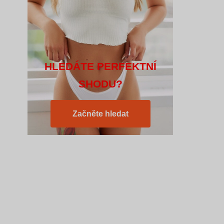
HLEDÁTE PERFEKTNÍ
SHODU?
Začněte hledat