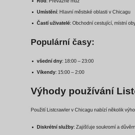
Rod
: Převážně muž
Umístění
: Hlavní městské oblasti v Chicagu
Častí uživatelé
: Obchodní cestující, místní ob
Populární časy:
všední dny
: 18:00 – 23:00
Víkendy
: 15:00 – 2:00
Výhody používání List
Použití Listcrawler v Chicagu nabízí několik výho
Diskrétní služby
: Zajišťuje soukromí a důvěrn