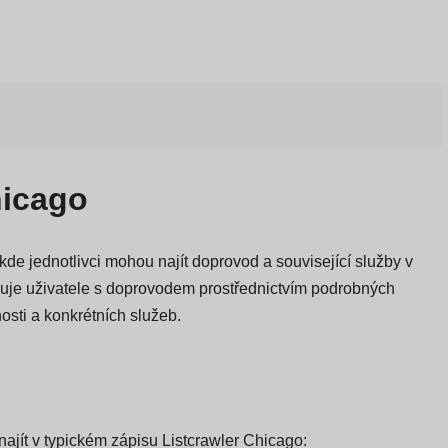
hicago
 kde jednotlivci mohou najít doprovod a související služby v
uje uživatele s doprovodem prostřednictvím podrobných
sti a konkrétních služeb.
najít v typickém zápisu Listcrawler Chicago: