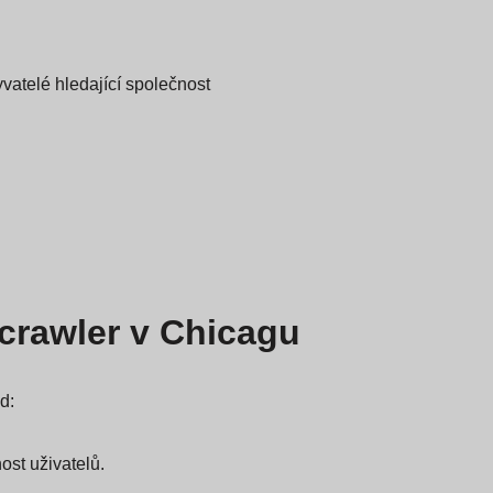
yvatelé hledající společnost
crawler v Chicagu
d:
ost uživatelů.