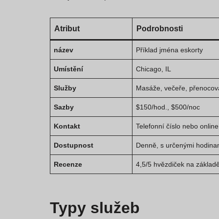
Atribut
Podrobnosti
název
Příklad jména eskorty
Umístění
Chicago, IL
Služby
Masáže, večeře, přenocov
Sazby
$150/hod., $500/noc
Kontakt
Telefonní číslo nebo onlin
Dostupnost
Denně, s určenými hodina
Recenze
4,5/5 hvězdiček na základ
Typy služeb