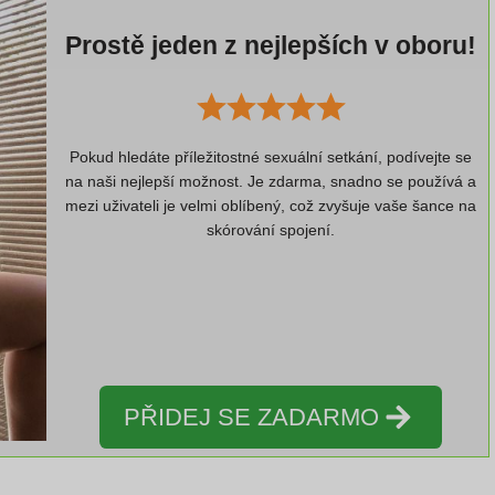
Prostě jeden z nejlepších v oboru!
Pokud hledáte příležitostné sexuální setkání, podívejte se
na naši nejlepší možnost. Je zdarma, snadno se používá a
mezi uživateli je velmi oblíbený, což zvyšuje vaše šance na
skórování spojení.
PŘIDEJ SE ZADARMO