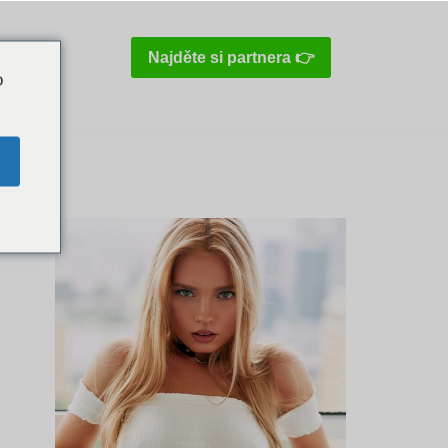
Najděte si partnera 👉
o