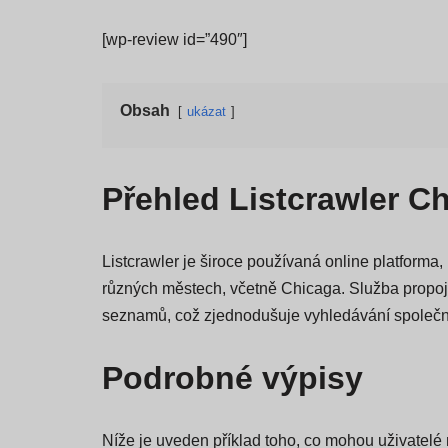
[wp-review id=”490″]
Obsah
ukázat
Přehled Listcrawler C
Listcrawler je široce používaná online platforma,
různých městech, včetně Chicaga. Služba propoj
seznamů, což zjednodušuje vyhledávání společno
Podrobné výpisy
Níže je uveden příklad toho, co mohou uživatelé 