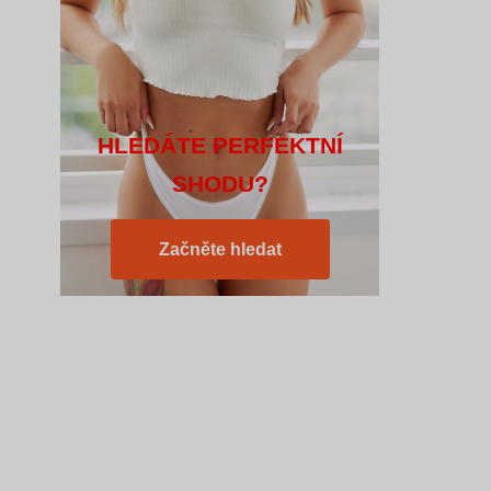
HLEDÁTE PERFEKTNÍ
SHODU?
Začněte hledat