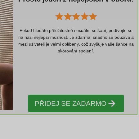
Pokud hledáte příležitostné sexuální setkání, podívejte se
na naši nejlepší možnost. Je zdarma, snadno se používá a
mezi uživateli je velmi oblíbený, což zvyšuje vaše šance na
skórování spojení.
PŘIDEJ SE ZADARMO