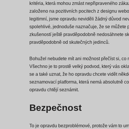
kritéria, která mohou zmást nepřipraveného záka
založeno na pozitivních pocitech z designu webo
legitimní, jsme opravdu neviděli žádný důvod nev
spolehlivé, jednoduše naznačuje, že se můžete př
zkušeností ještě pravděpodobně nedosáhnete skvě
pravděpodobně od skutečných jedinců.
Bohužel nebudete mít ani možnost přečíst si, co 
Všechno je to prostě velký podvod, který vás okla
se a také uznat, že ho opravdu chcete vidět někd
seznamovací platforma, která nemá absolutně co 
opravdu chtějí seznámit.
Bezpečnost
To je opravdu bezproblémové, protože vám to umo