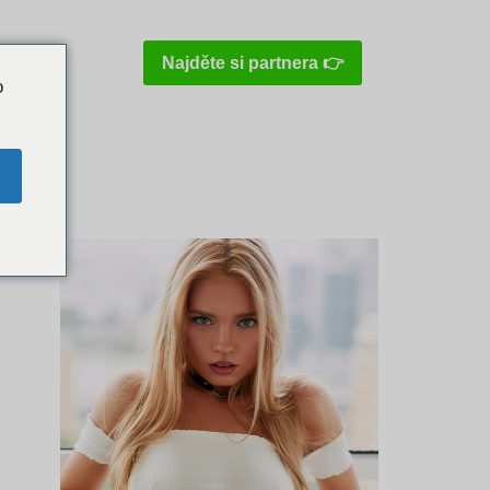
Najděte si partnera 👉
o