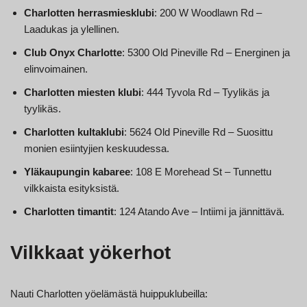
Charlotten herrasmiesklubi
: 200 W Woodlawn Rd –
Laadukas ja ylellinen.
Club Onyx Charlotte
: 5300 Old Pineville Rd – Energinen ja
elinvoimainen.
Charlotten miesten klubi
: 444 Tyvola Rd – Tyylikäs ja
tyylikäs.
Charlotten kultaklubi
: 5624 Old Pineville Rd – Suosittu
monien esiintyjien keskuudessa.
Yläkaupungin kabaree
: 108 E Morehead St – Tunnettu
vilkkaista esityksistä.
Charlotten timantit
: 124 Atando Ave – Intiimi ja jännittävä.
Vilkkaat yökerhot
Nauti Charlotten yöelämästä huippuklubeilla: