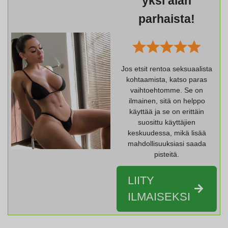
yksi alan
parhaista!
Jos etsit rentoa seksuaalista
kohtaamista, katso paras
vaihtoehtomme. Se on
ilmainen, sitä on helppo
käyttää ja se on erittäin
suosittu käyttäjien
keskuudessa, mikä lisää
mahdollisuuksiasi saada
pisteitä.
LIITY
ILMAISEKSI