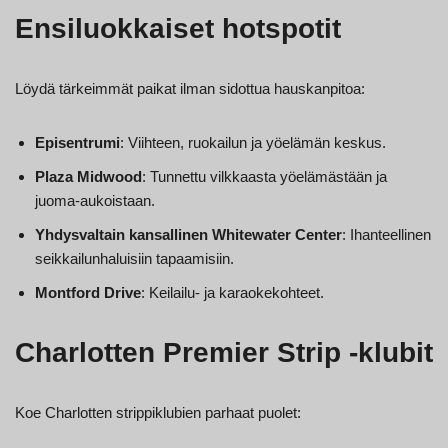
Ensiluokkaiset hotspotit
Löydä tärkeimmät paikat ilman sidottua hauskanpitoa:
Episentrumi
: Viihteen, ruokailun ja yöelämän keskus.
Plaza Midwood
: Tunnettu vilkkaasta yöelämästään ja
juoma-aukoistaan.
Yhdysvaltain kansallinen Whitewater Center
: Ihanteellinen
seikkailunhaluisiin tapaamisiin.
Montford Drive
: Keilailu- ja karaokekohteet.
Charlotten Premier Strip -klubit
Koe Charlotten strippiklubien parhaat puolet: