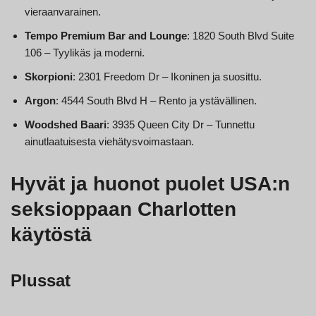
vieraanvarainen.
Tempo Premium Bar and Lounge
: 1820 South Blvd Suite
106 – Tyylikäs ja moderni.
Skorpioni
: 2301 Freedom Dr – Ikoninen ja suosittu.
Argon
: 4544 South Blvd H – Rento ja ystävällinen.
Woodshed Baari
: 3935 Queen City Dr – Tunnettu
ainutlaatuisesta viehätysvoimastaan.
Hyvät ja huonot puolet USA:n
seksioppaan Charlotten
käytöstä
Plussat