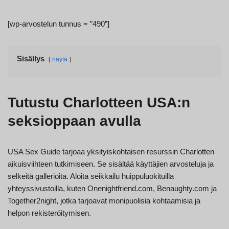
[wp-arvostelun tunnus = ”490”]
Sisällys
näytä
Tutustu Charlotteen USA:n
seksioppaan avulla
USA Sex Guide tarjoaa yksityiskohtaisen resurssin Charlotten
aikuisviihteen tutkimiseen. Se sisältää käyttäjien arvosteluja ja
selkeitä gallerioita. Aloita seikkailu huippuluokituilla
yhteyssivustoilla, kuten Onenightfriend.com, Benaughty.com ja
Together2night, jotka tarjoavat monipuolisia kohtaamisia ja
helpon rekisteröitymisen.