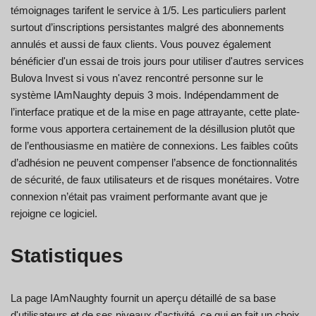
témoignages tarifent le service à 1/5. Les particuliers parlent
surtout d’inscriptions persistantes malgré des abonnements
annulés et aussi de faux clients. Vous pouvez également
bénéficier d'un essai de trois jours pour utiliser d'autres services
Bulova Invest si vous n'avez rencontré personne sur le
système IAmNaughty depuis 3 mois. Indépendamment de
l’interface pratique et de la mise en page attrayante, cette plate-
forme vous apportera certainement de la désillusion plutôt que
de l’enthousiasme en matière de connexions. Les faibles coûts
d’adhésion ne peuvent compenser l’absence de fonctionnalités
de sécurité, de faux utilisateurs et de risques monétaires. Votre
connexion n’était pas vraiment performante avant que je
rejoigne ce logiciel.
Statistiques
La page IAmNaughty fournit un aperçu détaillé de sa base
d'utilisateurs et de ses niveaux d'activité, ce qui en fait un choix