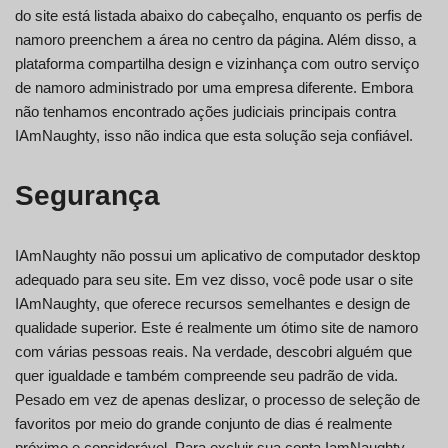
do site está listada abaixo do cabeçalho, enquanto os perfis de
namoro preenchem a área no centro da página. Além disso, a
plataforma compartilha design e vizinhança com outro serviço
de namoro administrado por uma empresa diferente. Embora
não tenhamos encontrado ações judiciais principais contra
IAmNaughty, isso não indica que esta solução seja confiável.
Segurança
IAmNaughty não possui um aplicativo de computador desktop
adequado para seu site. Em vez disso, você pode usar o site
IAmNaughty, que oferece recursos semelhantes e design de
qualidade superior. Este é realmente um ótimo site de namoro
com várias pessoas reais. Na verdade, descobri alguém que
quer igualdade e também compreende seu padrão de vida.
Pesado em vez de apenas deslizar, o processo de seleção de
favoritos por meio do grande conjunto de dias é realmente
próximo e considerável. Para excluir sua conta IamNaughty,