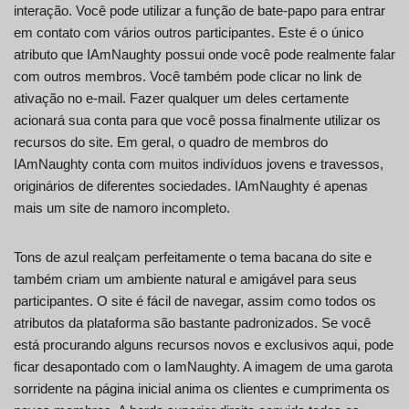
interação. Você pode utilizar a função de bate-papo para entrar
em contato com vários outros participantes. Este é o único
atributo que IAmNaughty possui onde você pode realmente falar
com outros membros. Você também pode clicar no link de
ativação no e-mail. Fazer qualquer um deles certamente
acionará sua conta para que você possa finalmente utilizar os
recursos do site. Em geral, o quadro de membros do
IAmNaughty conta com muitos indivíduos jovens e travessos,
originários de diferentes sociedades. IAmNaughty é apenas
mais um site de namoro incompleto.
Tons de azul realçam perfeitamente o tema bacana do site e
também criam um ambiente natural e amigável para seus
participantes. O site é fácil de navegar, assim como todos os
atributos da plataforma são bastante padronizados. Se você
está procurando alguns recursos novos e exclusivos aqui, pode
ficar desapontado com o IamNaughty. A imagem de uma garota
sorridente na página inicial anima os clientes e cumprimenta os