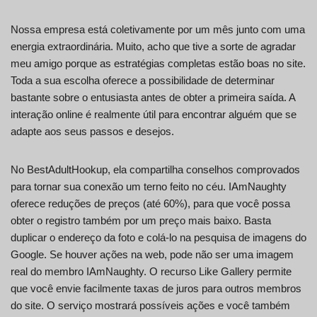
Nossa empresa está coletivamente por um mês junto com uma
energia extraordinária. Muito, acho que tive a sorte de agradar
meu amigo porque as estratégias completas estão boas no site.
Toda a sua escolha oferece a possibilidade de determinar
bastante sobre o entusiasta antes de obter a primeira saída. A
interação online é realmente útil para encontrar alguém que se
adapte aos seus passos e desejos.
No BestAdultHookup, ela compartilha conselhos comprovados
para tornar sua conexão um terno feito no céu. IAmNaughty
oferece reduções de preços (até 60%), para que você possa
obter o registro também por um preço mais baixo. Basta
duplicar o endereço da foto e colá-lo na pesquisa de imagens do
Google. Se houver ações na web, pode não ser uma imagem
real do membro IAmNaughty. O recurso Like Gallery permite
que você envie facilmente taxas de juros para outros membros
do site. O serviço mostrará possíveis ações e você também