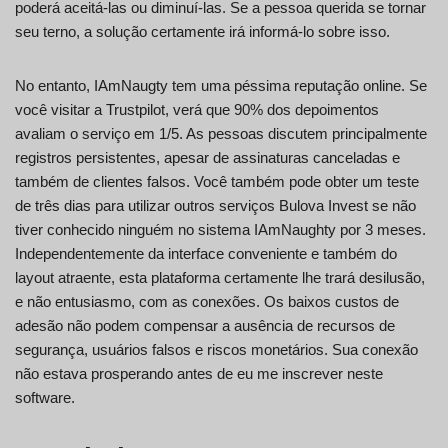
poderá aceitá-las ou diminuí-las. Se a pessoa querida se tornar
seu terno, a solução certamente irá informá-lo sobre isso.
No entanto, IAmNaugty tem uma péssima reputação online. Se
você visitar a Trustpilot, verá que 90% dos depoimentos
avaliam o serviço em 1/5. As pessoas discutem principalmente
registros persistentes, apesar de assinaturas canceladas e
também de clientes falsos. Você também pode obter um teste
de três dias para utilizar outros serviços Bulova Invest se não
tiver conhecido ninguém no sistema IAmNaughty por 3 meses.
Independentemente da interface conveniente e também do
layout atraente, esta plataforma certamente lhe trará desilusão,
e não entusiasmo, com as conexões. Os baixos custos de
adesão não podem compensar a ausência de recursos de
segurança, usuários falsos e riscos monetários. Sua conexão
não estava prosperando antes de eu me inscrever neste
software.