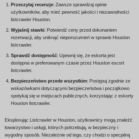
Przeczytaj recenzje
: Zawsze sprawdzaj opinie
użytkowników, aby mieć pewność jakości i niezawodności
listcrawler Houston.
Wyjaśnij stawki
: Potwierdź ceny przed dokonaniem
rezerwacji, aby uniknąć nieporozumień w sprawie Houston
listcrawler.
Sprawdź dostępność
: Upewnij się, że eskorta jest
dostępna w preferowanym czasie przez Houston escort
listcrawler.
Bezpieczeństwo przede wszystkim
: Postępuj zgodnie ze
wskazówkami dotyczącymi bezpieczeństwa i początkowo
spotykaj się w miejscach publicznych, korzystając z eskorty
Houston listcrawler.
Eksplorując Listcrawler w Houston, użytkownicy mogą znaleźć
towarzystwo i usługi, których potrzebują, w bezpieczny i
wygodny sposób. Niezależnie od tego, czy chodzi o specjalną