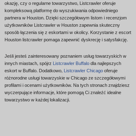
okazję, czy o regularne towarzystwo, Listcrawler oferuje
kompleksową platformę do wyszukiwania odpowiedniego
partnera w Houston. Dzięki szczegółowym listom i recenzjom
użytkowników Listcrawler w Houston zapewnia skuteczny
sposób łączenia się z eskortami w okolicy. Korzystanie z escort
Houston listcrawler pomaga zapewnić dyskrecję i satysfakcję.
Jeśli jesteś zainteresowany poznaniem usług towarzyskich w
innych miastach, spójrz
Listcrawler Buffalo
dla najlepszych
eskort w Buffalo. Dodatkowo,
Listcrawler Chicago
oferuje
różnorodne usługi towarzyskie w Chicago ze szczegółowymi
profilami i ocenami użytkowników. Na tych stronach znajdziesz
wyczerpujące informacje, które pomogą Ci znaleźć idealne
towarzystwo w każdej lokalizacji.