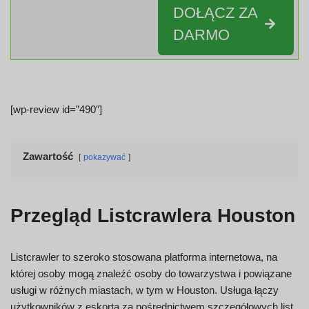
DOŁĄCZ ZA
DARMO
[wp-review id=”490″]
Zawartość
pokazywać
Przegląd Listcrawlera Houston
Listcrawler to szeroko stosowana platforma internetowa, na
której osoby mogą znaleźć osoby do towarzystwa i powiązane
usługi w różnych miastach, w tym w Houston. Usługa łączy
użytkowników z eskortą za pośrednictwem szczegółowych list,