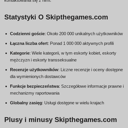
kontaktowania się z nimi.
Statystyki O Skipthegames.com
Codzienni goście
: Około 200 000 unikalnych użytkowników
Łączna liczba ofert
: Ponad 1 000 000 aktywnych profili
Kategorie
: Wiele kategorii, w tym eskorty kobiet, eskorty
mężczyzn i eskorty transseksualne
Recenzje użytkowników
: Liczne recenzje i oceny dostępne
dla wymienionych dostawców
Funkcje bezpieczeństwa
: Szczegółowe informacje prawne i
mechanizmy raportowania
Globalny zasięg
: Usługi dostępne w wielu krajach
Plusy i minusy Skipthegames.com