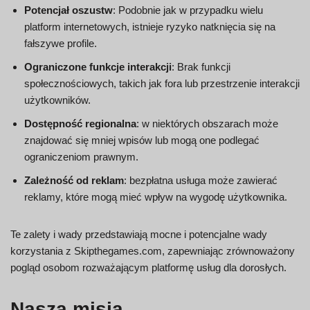
Potencjał oszustw
: Podobnie jak w przypadku wielu
platform internetowych, istnieje ryzyko natknięcia się na
fałszywe profile.
Ograniczone funkcje interakcji
: Brak funkcji
społecznościowych, takich jak fora lub przestrzenie interakcji
użytkowników.
Dostępność regionalna
: w niektórych obszarach może
znajdować się mniej wpisów lub mogą one podlegać
ograniczeniom prawnym.
Zależność od reklam
: bezpłatna usługa może zawierać
reklamy, które mogą mieć wpływ na wygodę użytkownika.
Te zalety i wady przedstawiają mocne i potencjalne wady
korzystania z Skipthegames.com, zapewniając zrównoważony
pogląd osobom rozważającym platformę usług dla dorosłych.
Nasza misja