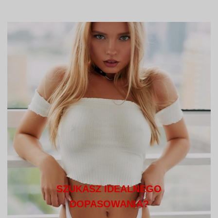
SZUKASZ IDEALNEGO
DOPASOWANIA?