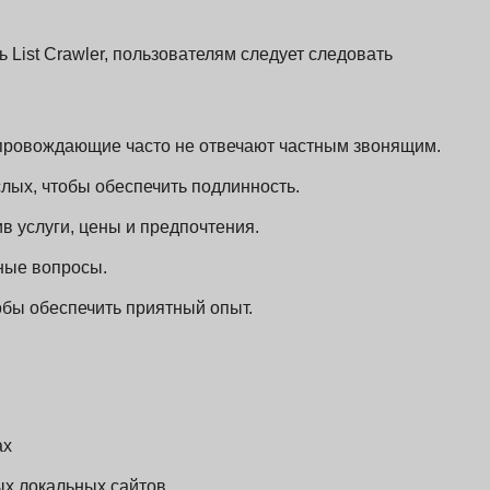
List Crawler, пользователям следует следовать
опровождающие часто не отвечают частным звонящим.
лых, чтобы обеспечить подлинность.
в услуги, цены и предпочтения.
ные вопросы.
обы обеспечить приятный опыт.
ах
х локальных сайтов