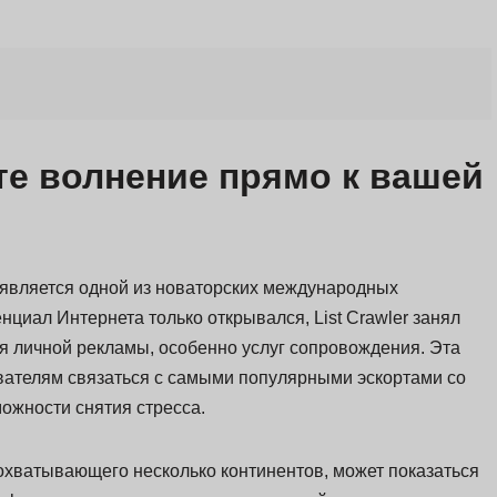
ите волнение прямо к вашей
, является одной из новаторских международных
енциал Интернета только открывался, List Crawler занял
я личной рекламы, особенно услуг сопровождения. Эта
ателям связаться с самыми популярными эскортами со
ожности снятия стресса.
охватывающего несколько континентов, может показаться