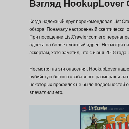
Взгляд HookupLover 
Когда надежный друг порекомендовал List Cr
обзора. Поначалу настроенный скептически, о
При посещении ListCrawler.com его перенапра
адреса на более сложный адрес. Несмотря на
эскортам, хотя заметил, что с июня 2018 год
Несмотря на эти опасения, HookupLover наш
нубийскую богиню «забавного размера» и лат
некоторых профилях не было подробностей о 
впечатлили его.