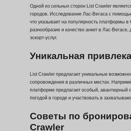
Одной из сильных сторон List Crawler являет
городов. Исследование Лас-Вегаса с помощь
что указывает на популярность платформы в
разнообразие и качество анкет в Лас-Вегасе
эскорт-услуг.
Уникальная привлекат
List Crawler предлагает уникальные возможно
сопровождения в различных местах. Например
платформе предлагает особый, авантюрный о
погодой в городе и участвовать в захватыва
Советы по бронирова
Crawler