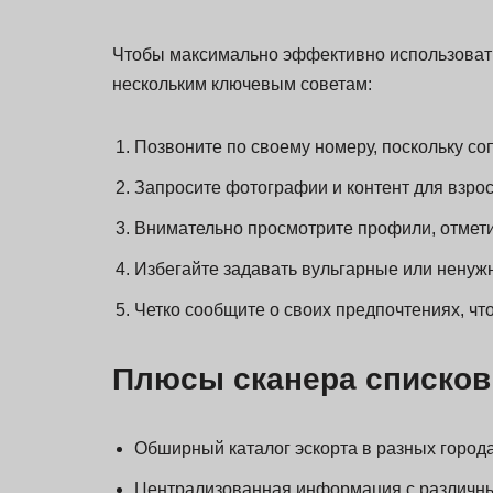
Чтобы максимально эффективно использовать 
нескольким ключевым советам:
Позвоните по своему номеру, поскольку с
Запросите фотографии и контент для взрос
Внимательно просмотрите профили, отмети
Избегайте задавать вульгарные или ненуж
Четко сообщите о своих предпочтениях, чт
Плюсы сканера списков
Обширный каталог эскорта в разных город
Централизованная информация с различны