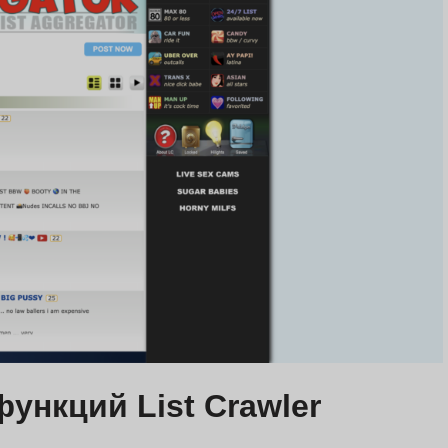
ункций List Crawler