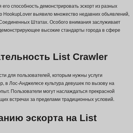
ся его способность демонстрировать эскорт из разных
ю HookupLover выявило множество недавних объявлений,
 Соединенных Штатах. Особого внимания заслуживает
, демонстрирующее высокие стандарты города в сфере
ельность List Crawler
сти для пользователей, которым нужны услуги
, в Лос-Анджелесе культура девушек по вызову на
пыт. Пользователи могут наслаждаться прекрасной
ющих встречах за пределами традиционных условий.
нию эскорта на List