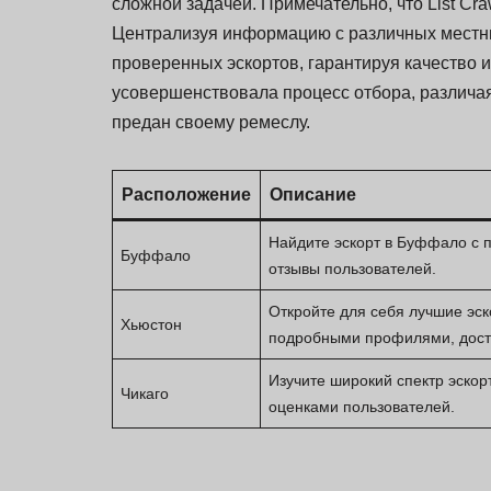
сложной задачей. Примечательно, что List Cra
Централизуя информацию с различных местны
проверенных эскортов, гарантируя качество и
усовершенствовала процесс отбора, различа
предан своему ремеслу.
Расположение
Описание
Найдите эскорт в Буффало с 
Буффало
отзывы пользователей.
Откройте для себя лучшие эск
Хьюстон
подробными профилями, дост
Изучите широкий спектр эскор
Чикаго
оценками пользователей.