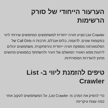
הערעור הייחודי של סורק
הרשימות
List Crawler מציע חוויה ייחודית למשתמשים המחפשים שירותי ליווי
במקומות שונים. לדוגמה, בלוס אנג'לס, תרבות ה-Call Girls של
הפלטפורמה מספקת חוויה ייחודית והרפתקנית. משתמשים יכולים
ליהנות ממזג האוויר המושלם של העיר ולהשתתף במפגשים מרגשים
מחוץ להגדרות המסורתיות.
טיפים להזמנת ליווי ב- List
Crawler
כדי להפיק את המרב מ- List Crawler, על המשתמשים לעקוב אחר
כמה עצות עיקריות: