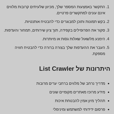
התקשר באמצעות המספר שלך, מכיוון שלעיתים קרובות מלווים
אינם עונים למתקשרים פרטיים.
בקש תמונות ותוכן למבוגרים כדי להבטיח אותנטיות.
סקור את הפרופילים בקפידה, תוך ציון שירותים, תמחור והעדפות.
הימנע מלשאול שאלות גסות או מיותרות.
העבר את ההעדפות שלך בצורה ברורה כדי להבטיח חוויה
מספקת.
היתרונות של List Crawler
מדריך נרחב של מלווים ברחבי ערים מרובות
מידע מרוכז מאתרים מקומיים שונים
תהליך מיון אמין להבטחת איכות
פרסום ידידותי למשתמש ומינימלי