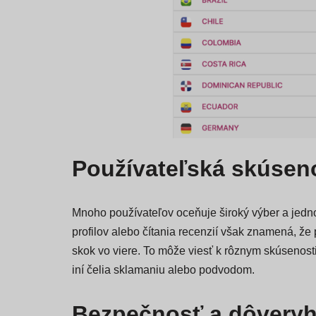
Používateľská skúsen
Mnoho používateľov oceňuje široký výber a jed
profilov alebo čítania recenzií však znamená, že 
skok vo viere. To môže viesť k rôznym skúsenosti
iní čelia sklamaniu alebo podvodom.
Bezpečnosť a dôvery