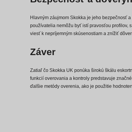
Hlavným záujmom Skokka je jeho bezpečnosť a d
používatelia nemôžu byť istí pravosťou profilov, 
viesť k nepríjemným skúsenostiam a znížiť dôver
Záver
Zatiaľ čo Skokka UK ponúka širokú škálu eskortn
funkcií overovania a kontroly predstavuje značné 
ďalšie metódy overenia, ako je použitie hodnoten