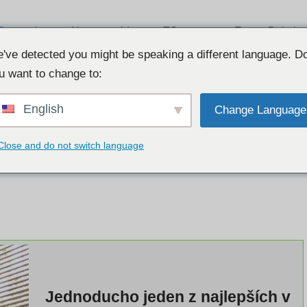
Recenzie
Usasexguide
TSescort
Escort Babylo
Listcrawler
've detected you might be speaking a different language. D
u want to change to:
English
Change Language
Close and do not switch language
Jednoducho jeden z najlepších v