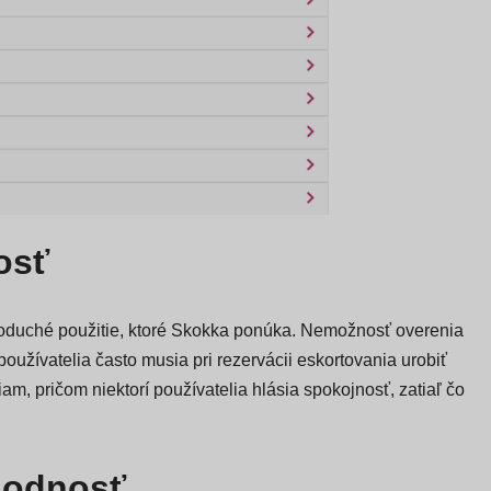
osť
noduché použitie, ktoré Skokka ponúka. Nemožnosť overenia
používatelia často musia pri rezervácii eskortovania urobiť
am, pričom niektorí používatelia hlásia spokojnosť, zatiaľ čo
hodnosť