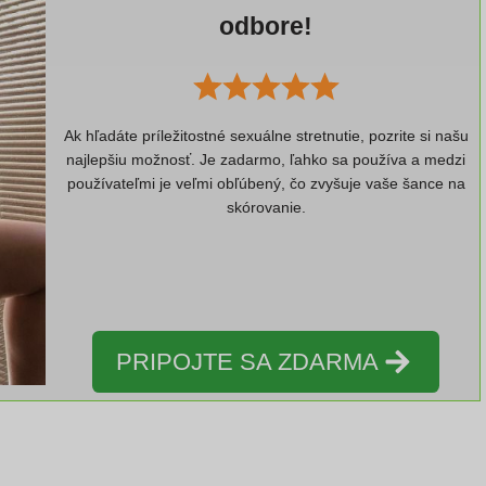
odbore!
Ak hľadáte príležitostné sexuálne stretnutie, pozrite si našu
najlepšiu možnosť. Je zadarmo, ľahko sa používa a medzi
používateľmi je veľmi obľúbený, čo zvyšuje vaše šance na
skórovanie.
PRIPOJTE SA ZDARMA