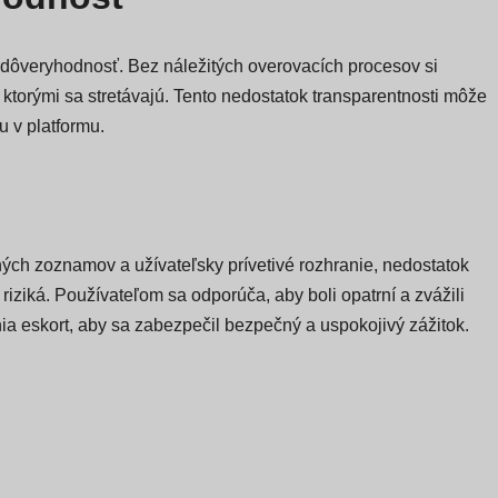
ôveryhodnosť. Bez náležitých overovacích procesov si
s ktorými sa stretávajú. Tento nedostatok transparentnosti môže
u v platformu.
ých zoznamov a užívateľsky prívetivé rozhranie, nedostatok
riziká. Používateľom sa odporúča, aby boli opatrní a zvážili
ia eskort, aby sa zabezpečil bezpečný a uspokojivý zážitok.