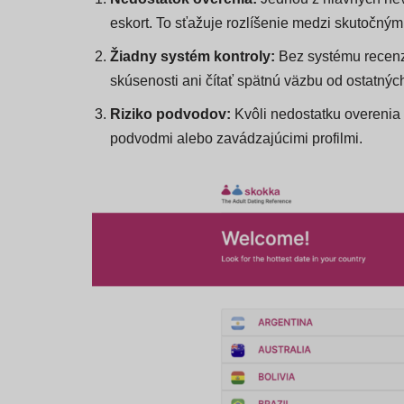
eskort. To sťažuje rozlíšenie medzi skutočným
Žiadny systém kontroly:
Bez systému recenzi
skúsenosti ani čítať spätnú väzbu od ostatných
Riziko podvodov:
Kvôli nedostatku overenia a
podvodmi alebo zavádzajúcimi profilmi.