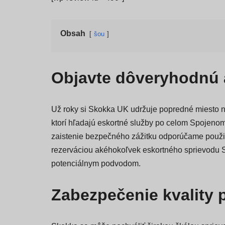
Obsah
šou
Objavte dôveryhodnú a
Už roky si Skokka UK udržuje popredné miesto na
ktorí hľadajú eskortné služby po celom Spojenom 
zaistenie bezpečného zážitku odporúčame použiť
rezerváciou akéhokoľvek eskortného sprievodu 
potenciálnym podvodom.
Zabezpečenie kvality