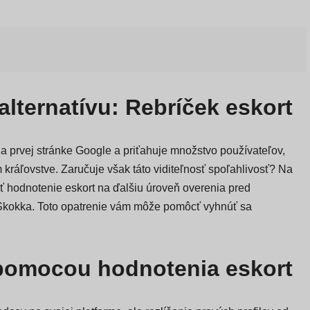
lternatívu: Rebríček eskort
 prvej stránke Google a priťahuje množstvo používateľov,
kráľovstve. Zaručuje však táto viditeľnosť spoľahlivosť? Na
 hodnotenie eskort na ďalšiu úroveň overenia pred
Skokka. Toto opatrenie vám môže pomôcť vyhnúť sa
 pomocou hodnotenia eskort