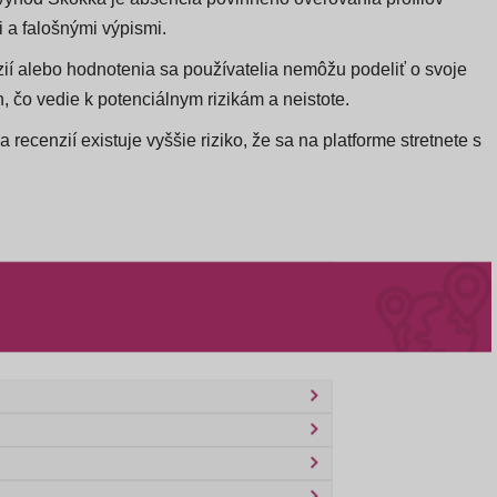
i a falošnými výpismi.
í alebo hodnotenia sa používatelia nemôžu podeliť o svoje
, čo vedie k potenciálnym rizikám a neistote.
 recenzií existuje vyššie riziko, že sa na platforme stretnete s