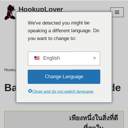
HookupLover
ข้าม
สำรวจไซต์เชื่อมต่อที่ดีที่สุด!
ไป
We've detected you might be
ที่
speaking a different language. Do
เนื้อหา
ค้นหาคู่ของคุณ 👉
you want to change to:
English
HookupLover
»
⭐ รีวิว
»
Baltimore UsaSexGuide
Change Language
Baltimore UsaSexGuide
Close and do not switch language
เพียงหนึ่งในสิ่งที่ดี