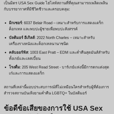
เป็นมิตร USA Sex Guide ไฮไลท์สถานที่ที่คุณสามารถเพลิดเพลิน
กับบรรยากาศที่มีชีวิตชีวาและครอบคลุม:
มิกเซอร์
: 6037 Belair Road – เหมาะสำหรับการแสดงแดร็ก
ค็อกเทล และพบปะผู้ชายเพื่อพบปะสังสรรค์
บัลติมอร์ อีเกิลส์
: 2022 North Charles – เหมาะสำหรับ
เครื่องรางหนังและค็อกเทลนานาชนิด
คลับออร์ฟัส
: 1003 East Pratt – EDM และค่ำคืนสุดมันส์สำหรับ
ทั้งเกย์และเลสเบี้ยน
โรงดื่ม
: 205 West Read Street - บาร์เกย์แห่งนี้มีการตกแต่งสุด
เก๋และการแสดงแดร็ก
สถานที่เหล่านี้มอบประสบการณ์ที่ไม่เหมือนใครสำหรับผู้ที่ต้องการ
สำรวจสถานบันเทิงยามค่ำคืน LGBTQ+ ในบัลติมอร์
ข้อดีข้อเสียของการใช้ USA Sex