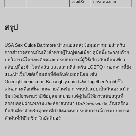
เวสต์รีด
การแสดงลาก
สรุป
USA Sex Guide Baltimore นำเสนอแหล่งข้อมูลมากมายสำหรับ
การสำรวจสถานบันเทิงสำหรับผู้ใหญ่ของเมือง คู่มือนี้ประกอบด้วย
บทวิจารณ์โดยละเอียดและประสบการณ์ผู้ใช้เกี่ยวกับเพื่อนเที่ยว
คลับเปลื้องผ้า ไนท์คลับ และสถานที่สำหรับ LGBTQ+ นอกจากนี้ยัง
แนะนำเว็บไซต์เชื่อมต่อที่ติดอันดับยอดนิยม เช่น
Onenightfriend.com, Benaughty.com และ Together2night ซึ่ง
เสนอทางเลือกที่หลากหลายสำหรับการพบปะแบบเป็นกันเอง แม้ว่า
ผู้มาใหม่อาจพบว่ามีข้อมูลมากมาย แต่คู่มือนี้ให้การสนับสนุนที่
ครอบคลุมผ่านฟอรัมและห้องสนทนา USA Sex Guide เป็นเครื่อง
มืออันมีค่าสำหรับทุกคนที่กำลังมองหาประสบการณ์การพบปะยาม
ค่ำคืนที่มีชีวิตชีวาในบัลติมอร์