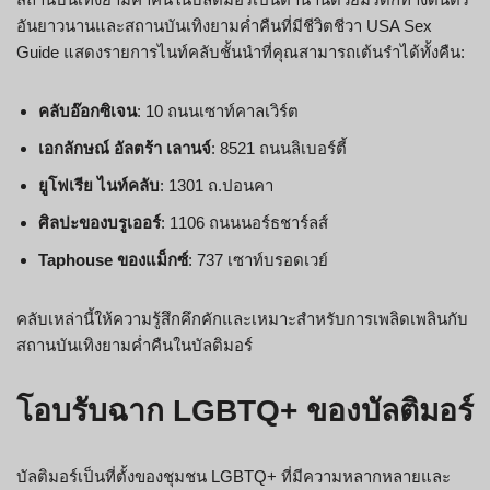
อันยาวนานและสถานบันเทิงยามค่ำคืนที่มีชีวิตชีวา USA Sex
Guide แสดงรายการไนท์คลับชั้นนำที่คุณสามารถเต้นรำได้ทั้งคืน:
คลับอ๊อกซิเจน
: 10 ถนนเซาท์คาลเวิร์ต
เอกลักษณ์ อัลตร้า เลานจ์
: 8521 ถนนลิเบอร์ตี้
ยูโฟเรีย ไนท์คลับ
: 1301 ถ.ปอนคา
ศิลปะของบรูเออร์
: 1106 ถนนนอร์ธชาร์ลส์
Taphouse ของแม็กซ์
: 737 เซาท์บรอดเวย์
คลับเหล่านี้ให้ความรู้สึกคึกคักและเหมาะสำหรับการเพลิดเพลินกับ
สถานบันเทิงยามค่ำคืนในบัลติมอร์
โอบรับฉาก LGBTQ+ ของบัลติมอร์
บัลติมอร์เป็นที่ตั้งของชุมชน LGBTQ+ ที่มีความหลากหลายและ