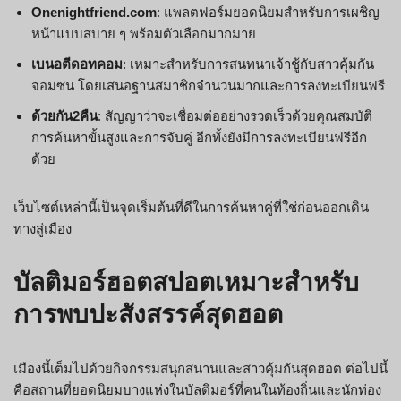
Onenightfriend.com
: แพลตฟอร์มยอดนิยมสำหรับการเผชิญ
หน้าแบบสบาย ๆ พร้อมตัวเลือกมากมาย
เบนอตีดอทคอม
: เหมาะสำหรับการสนทนาเจ้าชู้กับสาวคุ้มกัน
จอมซน โดยเสนอฐานสมาชิกจำนวนมากและการลงทะเบียนฟรี
ด้วยกัน2คืน
: สัญญาว่าจะเชื่อมต่ออย่างรวดเร็วด้วยคุณสมบัติ
การค้นหาขั้นสูงและการจับคู่ อีกทั้งยังมีการลงทะเบียนฟรีอีก
ด้วย
เว็บไซต์เหล่านี้เป็นจุดเริ่มต้นที่ดีในการค้นหาคู่ที่ใช่ก่อนออกเดิน
ทางสู่เมือง
บัลติมอร์ฮอตสปอตเหมาะสำหรับ
การพบปะสังสรรค์สุดฮอต
เมืองนี้เต็มไปด้วยกิจกรรมสนุกสนานและสาวคุ้มกันสุดฮอต ต่อไปนี้
คือสถานที่ยอดนิยมบางแห่งในบัลติมอร์ที่คนในท้องถิ่นและนักท่อง