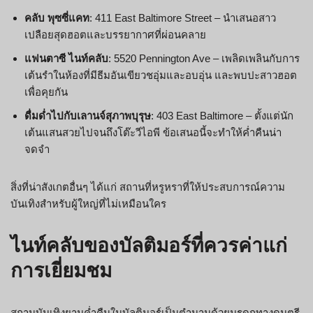
คลับ พุซซี่แคท
: 411 East Baltimore Street – นำเสนอสาว
เปลือยสุดฮอตและบรรยากาศที่ผ่อนคลาย
แฟนตาซี ไนท์คลับ
: 5520 Pennington Ave – เพลิดเพลินกับการ
เต้นรำในห้องที่มีธีมอันเขียวชอุ่มและอบอุ่น และพบปะสาวฮอต
เพื่อคุยกัน
ดื่มด่ำไปกับเลานจ์สุภาพบุรุษ
: 403 East Baltimore – ตั้งแต่นัก
เต้นแสนสวยไปจนถึงโต๊ะวีไอพี ข้อเสนอนี้จะทำให้ค่ำคืนน่า
จดจำ
สิ่งที่น่าสังเกตอื่นๆ ได้แก่ สถานที่หรูหราที่ให้ประสบการณ์ความ
บันเทิงสำหรับผู้ใหญ่ที่ไม่เหมือนใคร
ไนท์คลับของบัลติมอร์ที่ควรค่าแก่
การเยี่ยมชม
สถานบันเทิงยามค่ำคืนในบัลติมอร์เป็นตำนานด้วยมรดกทางดนตรี