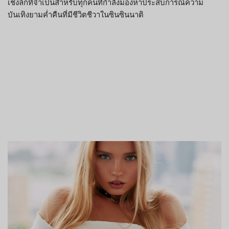
เชิงลึกที่จำเป็นสำหรับทุกคนที่กำลังมองหาประสบการณ์ความ
บันเทิงยามค่ำคืนที่มีชีวิตชีวาในซินซินนาติ