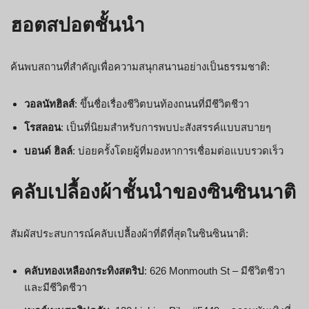
ฮอตสปอตชั้นนำ
ค้นพบสถานที่สำคัญเพื่อความสนุกสนานอย่างเป็นธรรมชาติ:
วอลนัทฮิลส์
: ขึ้นชื่อเรื่องชีวิตบนท้องถนนที่มีชีวิตชีวา
โรสลอน
: เป็นที่นิยมสำหรับการพบปะสังสรรค์แบบสบายๆ
บอนด์ ฮิลล์
: บ่อยครั้งโดยผู้ที่มองหาการเชื่อมต่อแบบรวดเร็ว
คลับเปลื้องผ้าชั้นนำของซินซินนาติ
สัมผัสประสบการณ์คลับเปลื้องผ้าที่ดีที่สุดในซินซินนาติ:
คลับทองเหลืองกระทิงสตริป
: 626 Monmouth St – มีชีวิตชีวา
และมีชีวิตชีวา