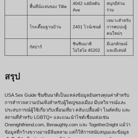
4042 แฮมิลตัน
สนุกมีส่วน
พื้นที่นั่งเล่นของ Tillie
Ave
ร่วม
เหมาะสำหรับ
โรงเตี๊ยมฐานบ้าน
2401 ไวน์เซนต์
การพบปะผู้
คนใหม่ๆ
ซินซินนาติ
มีเอกลักษณ์
กัสปาร์
โอไฮโอ 45202
และมีเสน่ห์
สรุป
USA Sex Guide ซินซินนาติเป็นแหล่งข้อมูลอันทรงคุณค่าสำหรับ
การสำรวจความบันเทิงสำหรับผู้ใหญ่ของเมือง มีบทวิจารณ์และ
ประสบการณ์ผู้ใช้เกี่ยวกับเพื่อนเที่ยว คลับเปลื้องผ้า ไนท์คลับ และ
สถานที่สำหรับ LGBTQ+ และแนะนำไซต์เชื่อมต่อเช่น
Onenightfriend.com, Benaughty.com และ Together2night แม้ว่า
ข้อมูลที่กว้างขวางอาจมีล้นหลาม แต่ก็ให้การสนับสนุนและข้อมูล