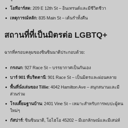
โอทีอาร์สด
: 209 E 12th St – อินเทรนด์และมีชีวิตชีวา
เหตุการณ์หลัก
: 835 Main St – เต้นรำทั้งคืน
สถานที่ที่เป็นมิตรต่อ LGBTQ+
ฉากที่ครอบคลุมของซินซินนาติประกอบด้วย:
กรงนก
: 927 Race St – บรรยากาศเป็นกันเอง
บาร์ 901 ที่บริตตานี
: 901 Race St – เป็นมิตรและผ่อนคลาย
พื้นที่นั่งเล่นของ Tillie
: 4042 Hamilton Ave – สนุกสนานและมี
ส่วนร่วม
โรงเตี๊ยมฐานบ้าน
: 2401 Vine St – เหมาะสำหรับการพบปะผู้คน
ใหม่ๆ
กัสปาร์
: ซินซินนาติ, โอไฮโอ 45202 – มีเอกลักษณ์และมีเสน่ห์