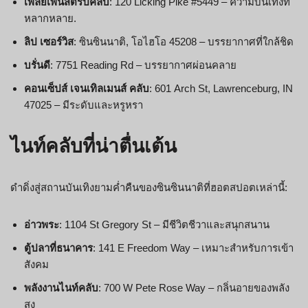
เพลย์เพนสตริปคลับ
: 120 Licking Pike #5449 – ความบันเทิงที่
หลากหลาย.
ลิป เซอร์วิส
: ซินซินนาติ, โอไฮโอ 45208 – บรรยากาศที่ใกล้ชิด
บรั่นดี
: 7751 Reading Rd – บรรยากาศผ่อนคลาย
คอนเซ็ปส์ เจนเทิลเมนส์ คลับ
: 601 Arch St, Lawrenceburg, IN
47025 – มีระดับและหรูหรา
ไนท์คลับที่น่าตื่นเต้น
ดำดิ่งสู่สถานบันเทิงยามค่ำคืนของซินซินนาติที่ฮอตสปอตเหล่านี้:
อ่าวพระ
: 1104 St Gregory St – มีชีวิตชีวาและสนุกสนาน
ตู้ปลาที่ธนาคาร
: 141 E Freedom Way – เหมาะสำหรับการเข้า
สังคม
พลังงานไนท์คลับ
: 700 W Pete Rose Way – กลิ่นอายของพลัง
สูง