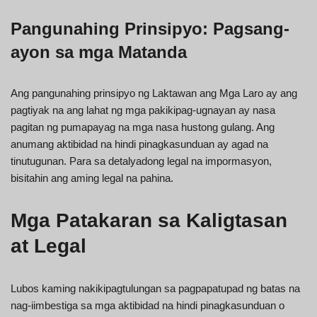
Pangunahing Prinsipyo: Pagsang-
ayon sa mga Matanda
Ang pangunahing prinsipyo ng Laktawan ang Mga Laro ay ang
pagtiyak na ang lahat ng mga pakikipag-ugnayan ay nasa
pagitan ng pumapayag na mga nasa hustong gulang. Ang
anumang aktibidad na hindi pinagkasunduan ay agad na
tinutugunan. Para sa detalyadong legal na impormasyon,
bisitahin ang aming legal na pahina.
Mga Patakaran sa Kaligtasan
at Legal
Lubos kaming nakikipagtulungan sa pagpapatupad ng batas na
nag-iimbestiga sa mga aktibidad na hindi pinagkasunduan o