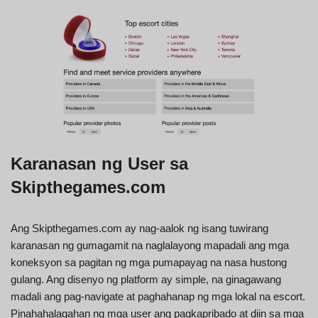
Karanasan ng User sa
Skipthegames.com
Ang Skipthegames.com ay nag-aalok ng isang tuwirang
karanasan ng gumagamit na naglalayong mapadali ang mga
koneksyon sa pagitan ng mga pumapayag na nasa hustong
gulang. Ang disenyo ng platform ay simple, na ginagawang
madali ang pag-navigate at paghahanap ng mga lokal na escort.
Pinahahalagahan ng mga user ang pagkapribado at diin sa mga