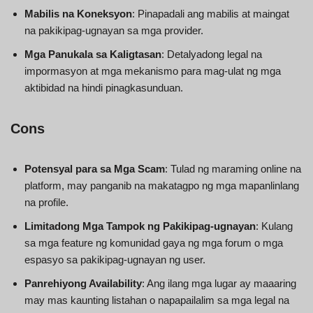
Mabilis na Koneksyon
: Pinapadali ang mabilis at maingat
na pakikipag-ugnayan sa mga provider.
Mga Panukala sa Kaligtasan
: Detalyadong legal na
impormasyon at mga mekanismo para mag-ulat ng mga
aktibidad na hindi pinagkasunduan.
Cons
Potensyal para sa Mga Scam
: Tulad ng maraming online na
platform, may panganib na makatagpo ng mga mapanlinlang
na profile.
Limitadong Mga Tampok ng Pakikipag-ugnayan
: Kulang
sa mga feature ng komunidad gaya ng mga forum o mga
espasyo sa pakikipag-ugnayan ng user.
Panrehiyong Availability
: Ang ilang mga lugar ay maaaring
may mas kaunting listahan o napapailalim sa mga legal na