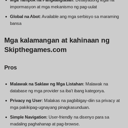
impormasyon at mga mekanismo ng pag-uulat
Global na Abot
: Available ang mga serbisyo sa maraming
bansa
Mga kalamangan at kahinaan ng
Skipthegames.com
Pros
Malawak na Saklaw ng Mga Listahan
: Malawak na
database ng mga provider sa iba't ibang kategorya.
Privacy ng User
: Malakas na pagbibigay-diin sa privacy at
mga pakikipag-ugnayang pinagkasunduan.
Simple Navigation
: User-friendly na disenyo para sa
madaling paghahanap at pag-browse.