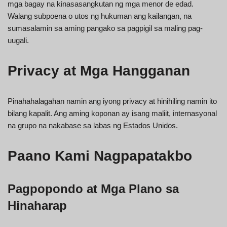
mga bagay na kinasasangkutan ng mga menor de edad.
Walang subpoena o utos ng hukuman ang kailangan, na
sumasalamin sa aming pangako sa pagpigil sa maling pag-
uugali.
Privacy at Mga Hangganan
Pinahahalagahan namin ang iyong privacy at hinihiling namin ito
bilang kapalit. Ang aming koponan ay isang maliit, internasyonal
na grupo na nakabase sa labas ng Estados Unidos.
Paano Kami Nagpapatakbo
Pagpopondo at Mga Plano sa
Hinaharap