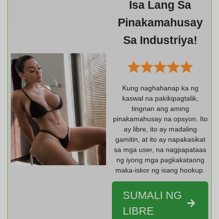
Isa Lang Sa
Pinakamahusay
Sa Industriya!
Kung naghahanap ka ng
kaswal na pakikipagtalik,
tingnan ang aming
pinakamahusay na opsyon. Ito
ay libre, ito ay madaling
gamitin, at ito ay napakasikat
sa mga user, na nagpapataas
ng iyong mga pagkakataong
maka-iskor ng isang hookup.
SUMALI NG
LIBRE