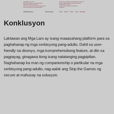
Konklusyon
Laktawan ang Mga Laro ay isang maaasahang platform para sa
paghahanap ng mga serbisyong pang-adulto. Dahil sa user-
friendly na disenyo, mga komprehensibong feature, at diin sa
pagpayag, ginagawa itong isang natatanging pagpipilian.
Naghahanap ka man ng companionship o partikular na mga
serbisyong pang-adulto, nag-aalok ang Skip the Games ng
secure at mahusay na solusyon.