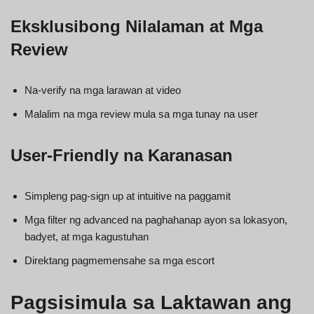
Eksklusibong Nilalaman at Mga
Review
Na-verify na mga larawan at video
Malalim na mga review mula sa mga tunay na user
User-Friendly na Karanasan
Simpleng pag-sign up at intuitive na paggamit
Mga filter ng advanced na paghahanap ayon sa lokasyon,
badyet, at mga kagustuhan
Direktang pagmemensahe sa mga escort
Pagsisimula sa Laktawan ang