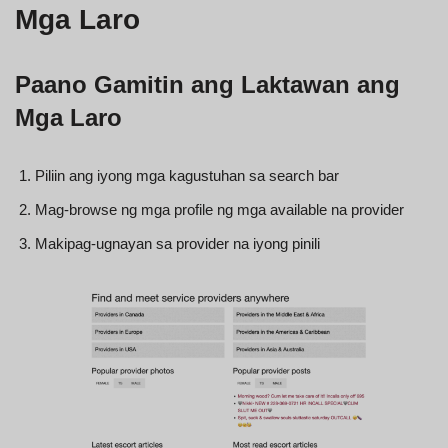
Mga Laro
Paano Gamitin ang Laktawan ang
Mga Laro
Piliin ang iyong mga kagustuhan sa search bar
Mag-browse ng mga profile ng mga available na provider
Makipag-ugnayan sa provider na iyong pinili