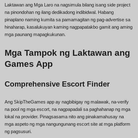
Laktawan ang Mga Laro na nagsimula bilang isang side project
na pinondohan ng ilang dedikadong indibidwal. Habang
pinaplano naming kumita sa pamamagitan ng pag-advertise sa
hinaharap, kasalukuyan kaming nagpapatakbo gamit ang aming
mga paunang mapagkukunan.
Mga Tampok ng Laktawan ang
Games App
Comprehensive Escort Finder
Ang SkipTheGames app ay nagbibigay ng malawak, na-verify
na pool ng mga escort, na nagpapadali sa paghahanap ng mga
lokal na provider. Pinagsasama nito ang pinakamahusay na
mga aspeto ng mga nangungunang escort site at mga platform
ng pagsusuri.