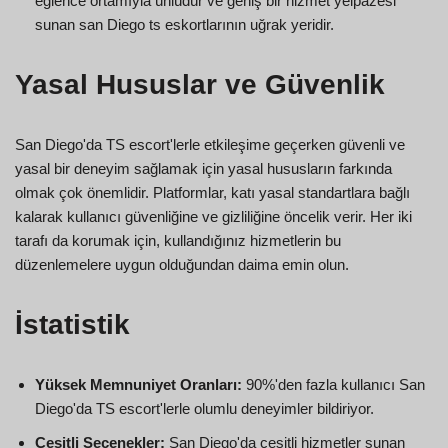
eğlence ortamıyla ünlüdür ve geniş bir hizmet yelpazesi
sunan san Diego ts eskortlarının uğrak yeridir.
Yasal Hususlar ve Güvenlik
San Diego'da TS escort'lerle etkileşime geçerken güvenli ve
yasal bir deneyim sağlamak için yasal hususların farkında
olmak çok önemlidir. Platformlar, katı yasal standartlara bağlı
kalarak kullanıcı güvenliğine ve gizliliğine öncelik verir. Her iki
tarafı da korumak için, kullandığınız hizmetlerin bu
düzenlemelere uygun olduğundan daima emin olun.
İstatistik
Yüksek Memnuniyet Oranları:
90%'den fazla kullanıcı San
Diego'da TS escort'lerle olumlu deneyimler bildiriyor.
Çeşitli Seçenekler:
San Diego'da çeşitli hizmetler sunan