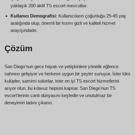
yaklaşık 200 aktif TS escort mevcuttur.
Kullanıcı Demografisi:
Kullanıcıların çoğunluğu 25-45 yaş
aralığında olup, önemli bir kısmı gizli ve kaliteli hizmet
arayışındadır.
Çözüm
San Diego'nun gece hayatı ve yetişkinlere yönelik eğlence
sahnesi gelişiyor ve herkese uygun bir şeyler sunuyor. İster lüks
kulüpler, samimi salonlar, ister en iyi TS escort hizmetlerini
arıyor olun, bu kılavuz hepsini kapsar. San Diego'nun TS
escort'lerinin canlı dünyasını keşfedin ve unutulmaz bir
deneyimin tadını çıkarın.