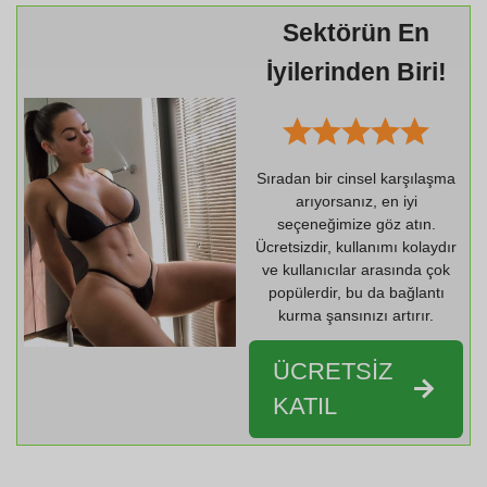
Sektörün En
İyilerinden Biri!
Sıradan bir cinsel karşılaşma
arıyorsanız, en iyi
seçeneğimize göz atın.
Ücretsizdir, kullanımı kolaydır
ve kullanıcılar arasında çok
popülerdir, bu da bağlantı
kurma şansınızı artırır.
ÜCRETSİZ
KATIL