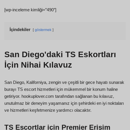
[wp-inceleme kimliği=”490″]
İçindekiler
göstermek
San Diego'daki TS Eskortları
İçin Nihai Kılavuz
San Diego, Kaliforniya, zengin ve çeşitli bir gece hayatı sunarak
burayı TS escort hizmetleri için mükemmel bir konum haline
getiriyor. hookuplover.com tarafından sağlanan bu kılavuz,
unutulmaz bir deneyim yaşamanız için şehirdeki en iyi noktaları
ve hizmetleri keşfetmenize yardımcı olacaktır.
TS Escortlar için Premier Erişim