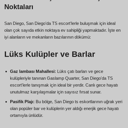
Noktaları
San Diego, San Diego'da TS escort'lerle buluşmak için ideal
olan çok sayıda etkin noktaya ev sahipliği yapmaktadır. İşte en
iyi alanların ve mekanların bazılarının dökümü:
Lüks Kulüpler ve Barlar
Gaz lambası Mahallesi:
Lüks çatı barları ve gece
kulüpleriyle tanınan Gaslamp Quarter, San Diego'da TS
escort'lerle tanışmak için ideal bir yerdir. Canlı gece hayatı
unutulmaz karşılaşmalar için sayısız fırsat sunar.
Pasifik Plajı:
Bu bölge, San Diego ts eskortlarının uğrak yeri
olan popüler bar ve kulüplerin yer aldığı enerjik gece hayatı
ortamıyla ünlüdür.