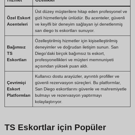
Üst düzey müşterilere hitap eden profesyonel ve
Özel Eskort
gizli hizmetleriyle ünlüdür. Bu acenteler, güvenli
Acenteleri
ve keyifli bir deneyim sağlayan iyi denetlenmiş
san diego ts eskortları sunuyor.
Özelleştirilmiş hizmetler için kişiselleştirilmiş
Bağımsız
deneyimler ve doğrudan iletişim sunun. San
TS
Diego'daki birçok bağımsız ts eskort,
Eskortları
profesyonellikleri ve müşteri memnuniyeti
açısından yüksek puan aldı.
Kullanıcı dostu arayüzler, ayrıntılı profiller ve
Çevrimiçi
güvenli rezervasyon süreçleri. Bu platformlar,
Eskort
San Diego eskortlarını güvenle ve mahremiyetle
Platformları
bulmayı ve rezervasyon yaptırmayı
kolaylaştırıyor.
TS Eskortlar için Popüler