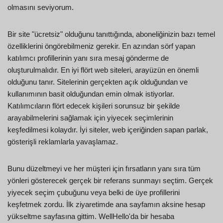
olmasını seviyorum.
Bir site "ücretsiz" olduğunu tanıttığında, aboneliğinizin bazı temel
özelliklerini öngörebilmeniz gerekir. En azından sörf yapan
katılımcı profillerinin yanı sıra mesaj gönderme de
oluşturulmalıdır. En iyi flört web siteleri, arayüzün en önemli
olduğunu tanır. Sitelerinin gerçekten açık olduğundan ve
kullanımının basit olduğundan emin olmak istiyorlar.
Katılımcıların flört edecek kişileri sorunsuz bir şekilde
arayabilmelerini sağlamak için yiyecek seçimlerinin
keşfedilmesi kolaydır. İyi siteler, web içeriğinden sapan parlak,
gösterişli reklamlarla yavaşlamaz.
Bunu düzeltmeyi ve her müşteri için fırsatların yanı sıra tüm
yönleri gösterecek gerçek bir referans sunmayı seçtim. Gerçek
yiyecek seçim çubuğunu veya belki de üye profillerini
keşfetmek zordu. İlk ziyaretimde ana sayfamın aksine hesap
yükseltme sayfasına gittim. WellHello'da bir hesaba