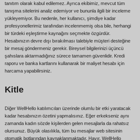
tanıtım olarak kabul edilemez. Ayrıca ekibimiz, mevcut tüm
tanışma sitelerini analiz edemiyor ve bununla ilgili bir inceleme
yükleyemiyor. Bu nedenle, her kullanıcı, şimdiye kadar
profesyonellerimiz tarafından incelenmemiş olsa bile, herhangi
bir türdeki eşleştirme kaynağını seçmekte özgürdür.
Hesabınızın devre dışı bırakılması talebiyle müşteri desteğine
bir mesaj göndermeniz gerekir. Bireysel bilgilerinizi üçüncü
şahıslara aktarmadığınız sürece tamamen güvenlidir. Kredi
raporu ve banka kartlarını kullanarak bir maliyet hesabı için
harcama yapabilirsiniz.
Kitle
Diğer WellHello katılımcıları üzerinde olumlu bir etki yaratacak
kadar hesabınızın özetini yapmalısınız. Eğer erkekseniz aynı
zamanda kadın sözde kişilerden gelen mesajlarla da rahatsız
olursunuz. Büyük olasılıkla, tüm bu mesajlar web sitesinin
otomatik botlarından kaynaklanmaktadır. Hayır, WellHello