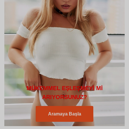
MÜKEMMEL EŞLEŞMEYI MI
ARIYORSUNUZ?
Aramaya Başla