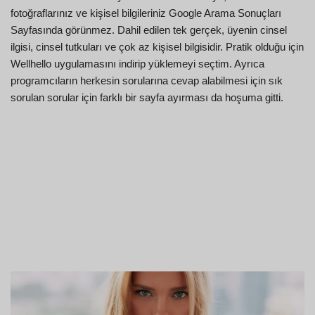
fotoğraflarınız ve kişisel bilgileriniz Google Arama Sonuçları
Sayfasında görünmez. Dahil edilen tek gerçek, üyenin cinsel
ilgisi, cinsel tutkuları ve çok az kişisel bilgisidir. Pratik olduğu için
Wellhello uygulamasını indirip yüklemeyi seçtim. Ayrıca
programcıların herkesin sorularına cevap alabilmesi için sık
sorulan sorular için farklı bir sayfa ayırması da hoşuma gitti.