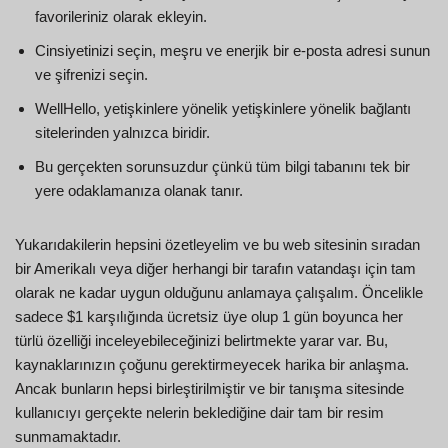
favorileriniz olarak ekleyin.
Cinsiyetinizi seçin, meşru ve enerjik bir e-posta adresi sunun
ve şifrenizi seçin.
WellHello, yetişkinlere yönelik yetişkinlere yönelik bağlantı
sitelerinden yalnızca biridir.
Bu gerçekten sorunsuzdur çünkü tüm bilgi tabanını tek bir
yere odaklamanıza olanak tanır.
Yukarıdakilerin hepsini özetleyelim ve bu web sitesinin sıradan
bir Amerikalı veya diğer herhangi bir tarafın vatandaşı için tam
olarak ne kadar uygun olduğunu anlamaya çalışalım. Öncelikle
sadece $1 karşılığında ücretsiz üye olup 1 gün boyunca her
türlü özelliği inceleyebileceğinizi belirtmekte yarar var. Bu,
kaynaklarınızın çoğunu gerektirmeyecek harika bir anlaşma.
Ancak bunların hepsi birleştirilmiştir ve bir tanışma sitesinde
kullanıcıyı gerçekte nelerin beklediğine dair tam bir resim
sunmamaktadır.