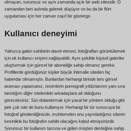
olmayan, sorunsuz ve aynı zamanda açık bir web sitesidir. O
zamandan beri aslında giderek düşüyor ve bu da bir flört
uygulaması için her zaman zayıf bir gösterge.
Kullanıcı deneyimi
Yalnızca galeri sahibinin davet etmesi, fotoğrafları görüntülemek
için ek kullanıcı erişimi sağlayabilir. Aynı şekilde kişisel galeriler
oluşturmak için güncel bir aboneliğe sahip olmanız gerekir.
Profillerde gördüğünüz kişiler büyük ihtimalle siteden hiç
haberdar olmamıştır. Bunlardan herhangi birinde ters görsel
araması yaparsanız, resimlerin pornografi yıldızlarının yanı sıra
tanıdığım diğer sitelerdeki arkadaşlara ait olduğunu
göreceksiniz. Sizi dolandırmak için yasal bir yöntem olduğu gibi
pek çok site de bunu kullanıyor. Herhangi bir tür sunucuya bir
fotoğraf gönderdiğinizde, muhtemelen onu yayınladığınız sitenin
kesinlikle bu fotoğrafın sahibi olacağını kabul etmişsinizdir.
Sorunsuz bir kullanım tarzına ve giden müşteri desteğine sahip