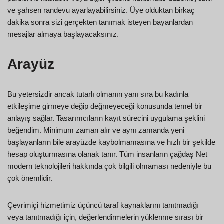
ve şahsen randevu ayarlayabilirsiniz. Üye olduktan birkaç
dakika sonra sizi gerçekten tanımak isteyen bayanlardan
mesajlar almaya başlayacaksınız.
Arayüz
Bu yetersizdir ancak tutarlı olmanın yanı sıra bu kadınla
etkileşime girmeye değip değmeyeceği konusunda temel bir
anlayış sağlar. Tasarımcıların kayıt sürecini uygulama şeklini
beğendim. Minimum zaman alır ve aynı zamanda yeni
başlayanların bile arayüzde kaybolmamasına ve hızlı bir şekilde
hesap oluşturmasına olanak tanır. Tüm insanların çağdaş Net
modern teknolojileri hakkında çok bilgili olmaması nedeniyle bu
çok önemlidir.
Çevrimiçi hizmetimiz üçüncü taraf kaynaklarını tanıtmadığı
veya tanıtmadığı için, değerlendirmelerin yüklenme sırası bir