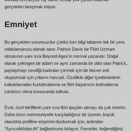
gerçekten tanışmak istiyor.
Emniyet
Bu gerçekten sorunsuzdur çünkü tüm bilgi tabanını tek bir yere
odaklamanıza olanak tanır. Patrick Davis bir Flört Uzmanı
olmasının yanı sıra Beyond Ages'in normal yazarıdır. Doğal
olarak çekingen bir adam ve aynı zamanda bir otist olan Patrick,
paylaşmayı sevdiği kadınları çizmek için bir beceri seti
oluşturmak için yıllarını harcadı. Özellikle diğer içedönüklerin
kabuklarından kurtulmalarına ve flört başarısını bulmalarına
yardımcı olma konusunda tutkulu.
Evet, özel tekliflerin yanı sıra flört ipuçları almayı da çok isterim.
Daha önce memnuniyetle karşıladığınız bir üyenin, büyük
olasılıkla profiline erişimini durdurmak için, ardından
“Ayrıcalıklıdan At” bağlantısına tıklayın. Favoriler, beğendiğiniz