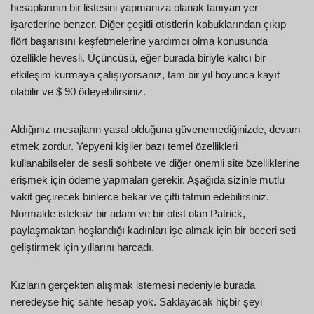
hesaplarının bir listesini yapmanıza olanak tanıyan yer
işaretlerine benzer. Diğer çeşitli otistlerin kabuklarından çıkıp
flört başarısını keşfetmelerine yardımcı olma konusunda
özellikle hevesli. Üçüncüsü, eğer burada biriyle kalıcı bir
etkileşim kurmaya çalışıyorsanız, tam bir yıl boyunca kayıt
olabilir ve $ 90 ödeyebilirsiniz.
Aldığınız mesajların yasal olduğuna güvenemediğinizde, devam
etmek zordur. Yepyeni kişiler bazı temel özellikleri
kullanabilseler de sesli sohbete ve diğer önemli site özelliklerine
erişmek için ödeme yapmaları gerekir. Aşağıda sizinle mutlu
vakit geçirecek binlerce bekar ve çifti tatmin edebilirsiniz.
Normalde isteksiz bir adam ve bir otist olan Patrick,
paylaşmaktan hoşlandığı kadınları işe almak için bir beceri seti
geliştirmek için yıllarını harcadı.
Kızların gerçekten alışmak istemesi nedeniyle burada
neredeyse hiç sahte hesap yok. Saklayacak hiçbir şeyi