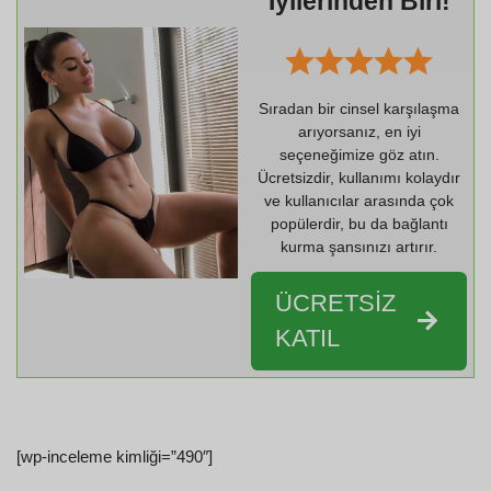
İyilerinden Biri!
Sıradan bir cinsel karşılaşma
arıyorsanız, en iyi
seçeneğimize göz atın.
Ücretsizdir, kullanımı kolaydır
ve kullanıcılar arasında çok
popülerdir, bu da bağlantı
kurma şansınızı artırır.
ÜCRETSİZ
KATIL
[wp-inceleme kimliği=”490″]