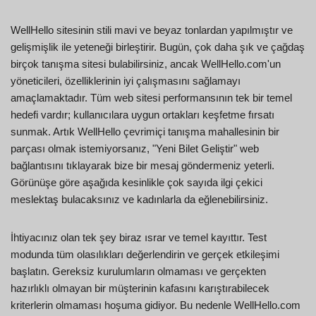
WellHello sitesinin stili mavi ve beyaz tonlardan yapılmıştır ve
gelişmişlik ile yeteneği birleştirir. Bugün, çok daha şık ve çağdaş
birçok tanışma sitesi bulabilirsiniz, ancak WellHello.com'un
yöneticileri, özelliklerinin iyi çalışmasını sağlamayı
amaçlamaktadır. Tüm web sitesi performansının tek bir temel
hedefi vardır; kullanıcılara uygun ortakları keşfetme fırsatı
sunmak. Artık WellHello çevrimiçi tanışma mahallesinin bir
parçası olmak istemiyorsanız, "Yeni Bilet Geliştir" web
bağlantısını tıklayarak bize bir mesaj göndermeniz yeterli.
Görünüşe göre aşağıda kesinlikle çok sayıda ilgi çekici
meslektaş bulacaksınız ve kadınlarla da eğlenebilirsiniz.
İhtiyacınız olan tek şey biraz ısrar ve temel kayıttır. Test
modunda tüm olasılıkları değerlendirin ve gerçek etkileşimi
başlatın. Gereksiz kurulumların olmaması ve gerçekten
hazırlıklı olmayan bir müşterinin kafasını karıştırabilecek
kriterlerin olmaması hoşuma gidiyor. Bu nedenle WellHello.com