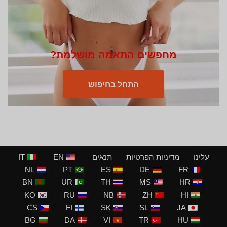
מחפשים התאמה מושלמת?
התחל בחיפוש
עלינו
מדיניות הפרטיות
תנאים
EN
IT
NL
PT
ES
DE
FR
BN
UR
TH
MS
HR
KO
RU
NB
ZH
HI
CS
FI
SK
SL
JA
BG
DA
VI
TR
HU