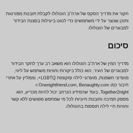
חקור את מדריך הסקס של ארה"ב הונולולו לקבלת תובנות מפורטות
ותוכן שנוצר על ידי משתמשים כדי לנווט ביעילות בסצנת הבידור
למבוגרים של הונולולו.
סיכום
מדריך המין של ארה"ב הונולולו הוא משאב רב ערך לחקר הבידור
למבוגרים של העיר. הוא כולל ביקורות וחוויות משתמש על ליווי,
מועדוני חשפנות, מועדוני לילה ומקומות LGBTQ+, וממליץ על אתרי
חיבור כמו Onenightfriend.com, Benaughty.com ו-
Together2night. בעוד שהמידע הנרחב יכול להיות מכריע, הוא
מספק תמיכה ותובנות חיוניות לכל מי שמחפש מפגשים ללא קשר
וחוויות חיי לילה תוססות בהונולולו.