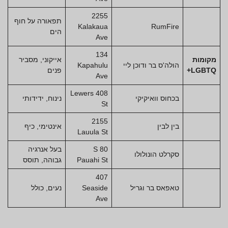
2255
תפאורה על חוף
Kalakaua
RumFire
הים
Ave
134
מקומות
אייקוני, מסביר
הולה'ס בר ודוכן ליי
Kapahulu
LGBTQ+
פנים
Ave
408 Lewers
בכחוס וואיקיקי
נינוח, ידידותי
St
2155
בין לבין
אינטימי, כיף
Lauula St
80 S
בעל אנרגיה
סקרלט הונולולו
Pauahi St
גבוהה, תוסס
407
טאפאס בר וגריל
Seaside
נעים, כולל
Ave