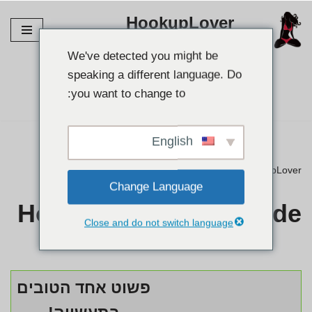
HookupLover
דלג
חקור את אתרי החיבור הטובים ביותר!
לתוכן
We've detected you might be
speaking a different language. Do
מצא את השותף שלך👉
you want to change to:
English
HookupLover
»
⭐ ביקורות
»
Honolulu USASexGuide
Change Language
Honolulu USASexGuide
Close and do not switch language
פשוט אחד הטובים