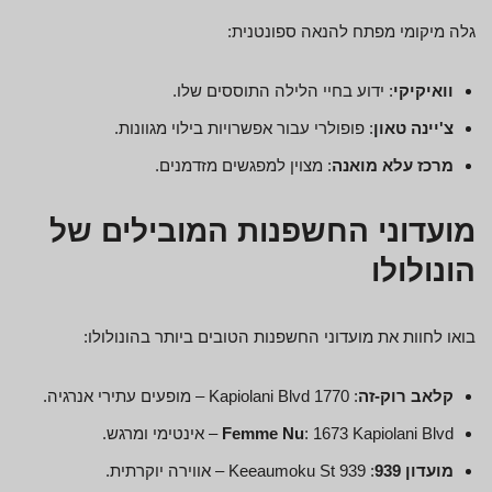
גלה מיקומי מפתח להנאה ספונטנית:
וואיקיקי
: ידוע בחיי הלילה התוססים שלו.
צ'יינה טאון
: פופולרי עבור אפשרויות בילוי מגוונות.
מרכז עלא מואנה
: מצוין למפגשים מזדמנים.
מועדוני החשפנות המובילים של
הונולולו
בואו לחוות את מועדוני החשפנות הטובים ביותר בהונולולו:
קלאב רוק-זה
: 1770 Kapiolani Blvd – מופעים עתירי אנרגיה.
: 1673 Kapiolani Blvd – אינטימי ומרגש.
Femme Nu
מועדון 939
: 939 Keeaumoku St – אווירה יוקרתית.