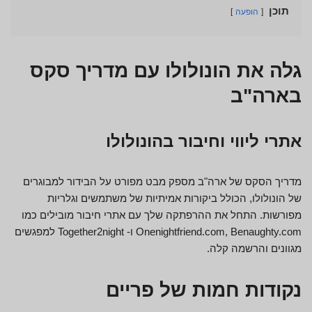
תוכן
הופעה
גלה את הונולולו עם מדריך סקס
בארה"ב
אתרי ליווי וחיבור בהונולולו
מדריך הסקס של ארה"ב מספק מבט מפורט על הבידור למבוגרים
של הונולולו, הכולל ביקורות אמיתיות של משתמשים וגלריות
מפורשות. התחל את ההרפתקה שלך עם אתרי חיבור מובילים כמו
Onenightfriend.com, Benaughty.com ו- Together2night למפגשים
מגוונים והרשמה קלה.
נקודות חמות של פריים