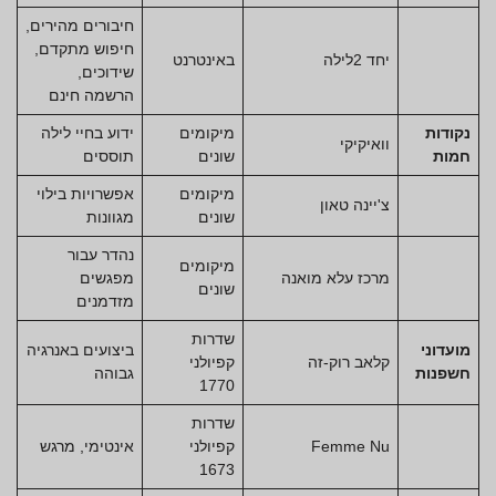
חיבורים מהירים,
חיפוש מתקדם,
יחד 2לילה
באינטרנט
שידוכים,
הרשמה חינם
נקודות
מיקומים
ידוע בחיי לילה
וואיקיקי
חמות
שונים
תוססים
מיקומים
אפשרויות בילוי
צ'יינה טאון
שונים
מגוונות
נהדר עבור
מיקומים
מרכז עלא מואנה
מפגשים
שונים
מזדמנים
שדרות
מועדוני
ביצועים באנרגיה
קלאב רוק-זה
קפיולני
חשפנות
גבוהה
1770
שדרות
Femme Nu
קפיולני
אינטימי, מרגש
1673