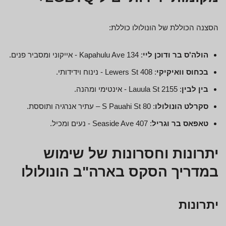
הסצנה הכוללת של הונולולו כוללת:
הולה'ס בר ודוכן ליי
: 134 Kapahulu Ave - אייקוני ומסביר פנים.
בכחוס וואיקיקי
: 408 Lewers St - נינוח וידידותי.
בין לבין
: 2155 Lauula St - אינטימי ומהנה.
סקרלט הונולולו
: 80 S Pauahi St – עתיר אנרגיה ותוססת.
טאפאס בר וגריל
: 407 Seaside Ave - נעים ומכיל.
יתרונות וחסרונות של שימוש
במדריך הסקס בארה"ב הונולולו
יתרונות